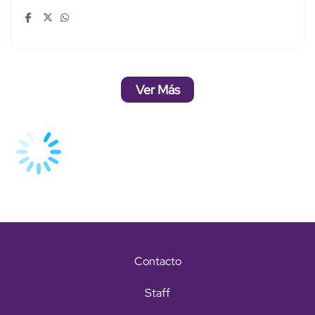
Ver Más
Contacto
Staff