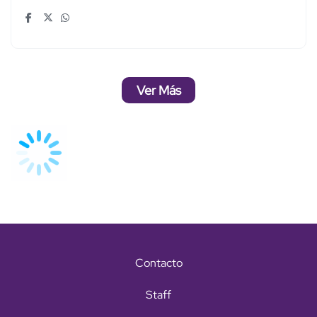
Ver Más
Contacto
Staff