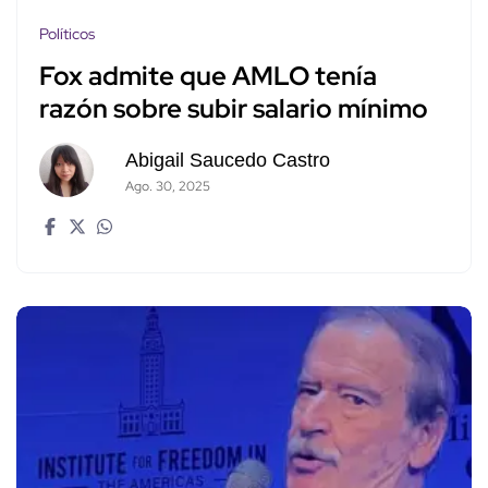
Políticos
Fox admite que AMLO tenía
razón sobre subir salario mínimo
Abigail Saucedo Castro
Ago. 30, 2025