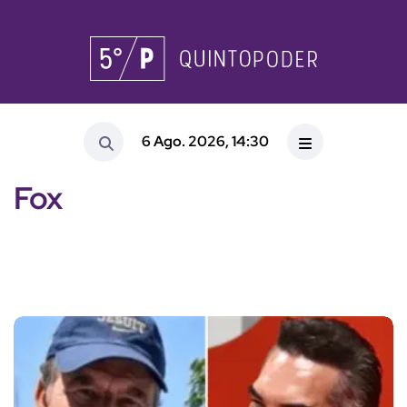
6 Ago. 2026, 14:30
Fox