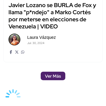
Javier Lozano se BURLA de Fox y
llama "p*ndejo" a Marko Cortés
por meterse en elecciones de
Venezuela | VIDEO
Laura Vázquez
Jul. 30, 2024
Ver Más