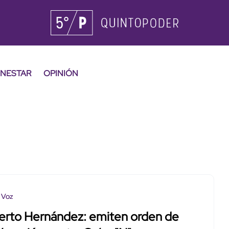
ENESTAR
OPINIÓN
 Voz
erto Hernández: emiten orden de