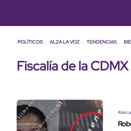
POLÍTICOS
ALZA LA VOZ
TENDENCIAS
BI
Fiscalía de la CDMX
Alza La
Rob