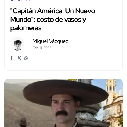
"Capitán América: Un Nuevo
Mundo": costo de vasos y
palomeras
Miguel Vázquez
Feb. 11, 2025