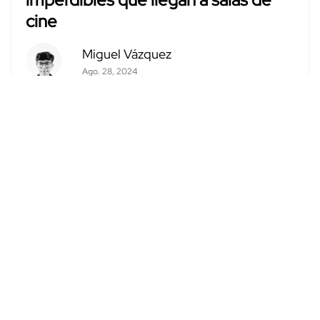
cine
Miguel Vázquez
Ago. 28, 2024