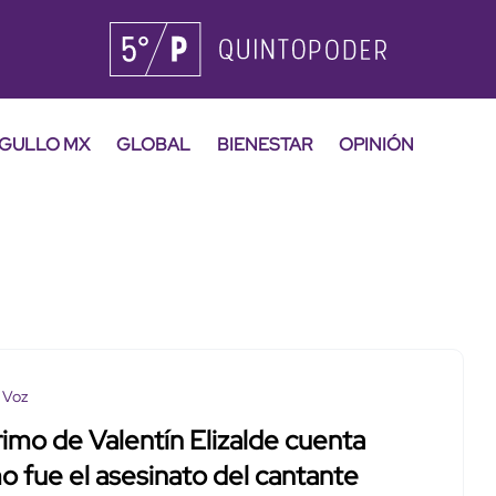
GULLO MX
GLOBAL
BIENESTAR
OPINIÓN
 Voz
rimo de Valentín Elizalde cuenta
 fue el asesinato del cantante