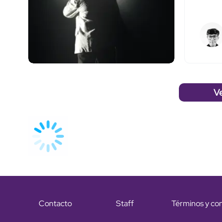
V
Contacto
Staff
Términos y co