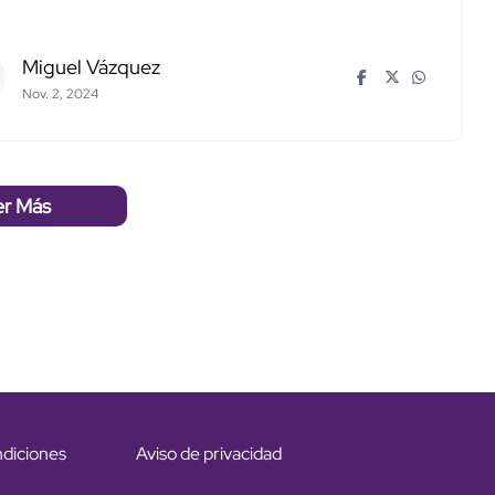
Miguel Vázquez
Nov. 2, 2024
er Más
ndiciones
Aviso de privacidad