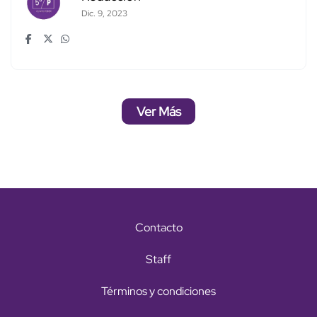
Dic. 9, 2023
Ver Más
Contacto
Staff
Términos y condiciones