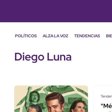
POLÍTICOS
ALZA LA VOZ
TENDENCIAS
BI
Diego Luna
Tenden
"Méx