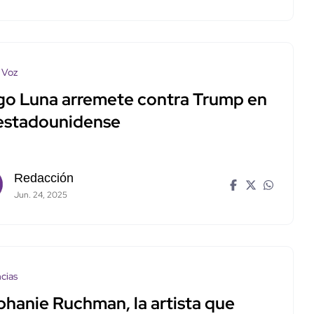
 Voz
go Luna arremete contra Trump en
estadounidense
Redacción
Jun. 24, 2025
cias
phanie Ruchman, la artista que