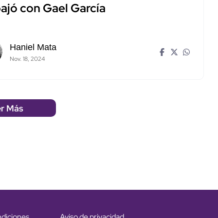
bajó con Gael García
Haniel Mata
Nov. 18, 2024
r Más
ndiciones
Aviso de privacidad