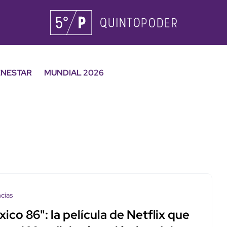
ENESTAR
MUNDIAL 2026
cias
ico 86": la película de Netflix que