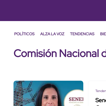
POLÍTICOS
ALZA LA VOZ
TENDENCIAS
BI
Comisión Nacional 
Tenden
Sene