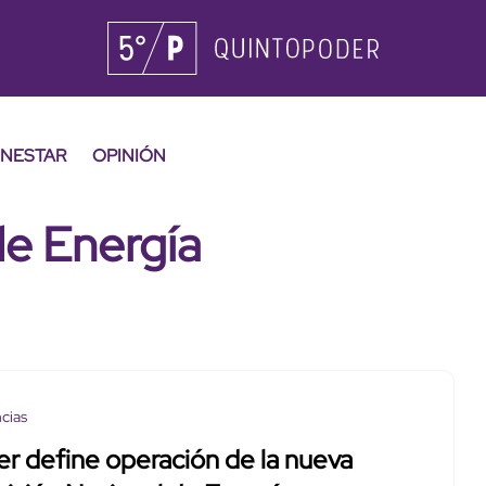
ENESTAR
OPINIÓN
de Energía
cias
r define operación de la nueva