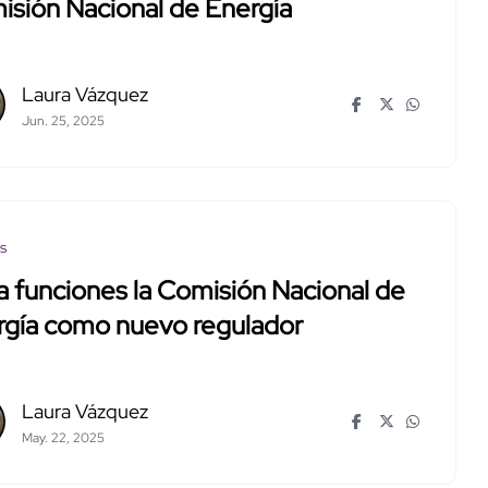
sión Nacional de Energía
Laura Vázquez
Jun. 25, 2025
os
ia funciones la Comisión Nacional de
rgía como nuevo regulador
Laura Vázquez
May. 22, 2025