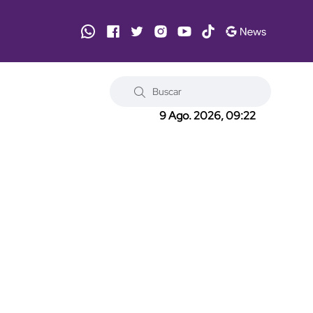
9 Ago. 2026, 09:22