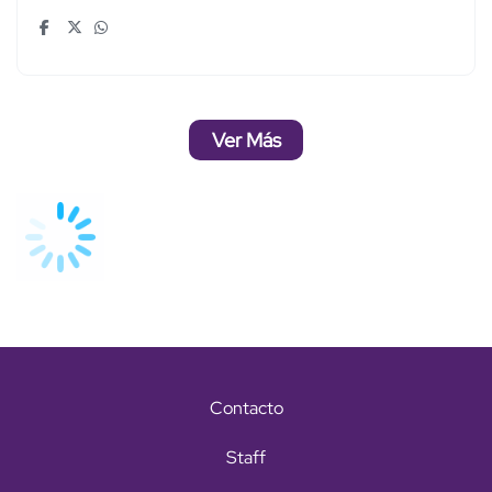
Ver Más
Contacto
Staff