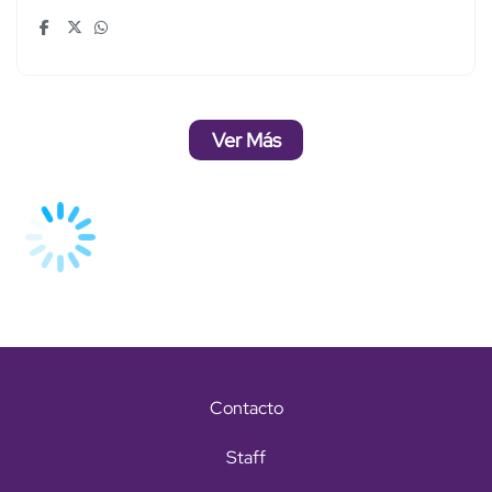
Ver Más
Contacto
Staff