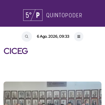
6 Ago. 2026, 09:33
CICEG