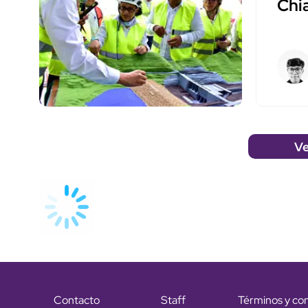
Chi
Ve
Contacto
Staff
Términos y co