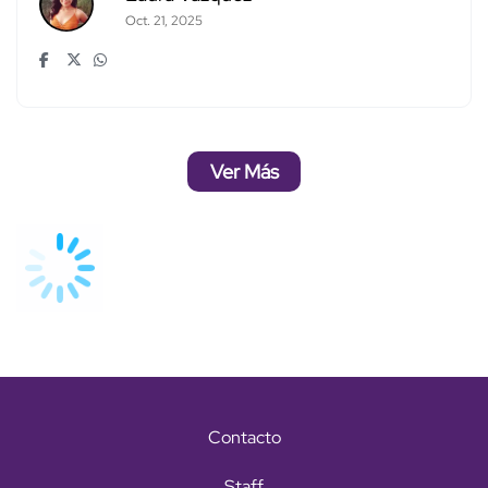
Oct. 21, 2025
Ver Más
Contacto
Staff