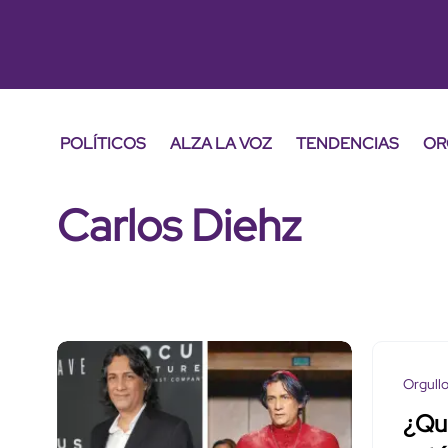
POLÍTICOS
ALZA LA VOZ
TENDENCIAS
OR
Carlos Diehz
Orgull
¿Qui