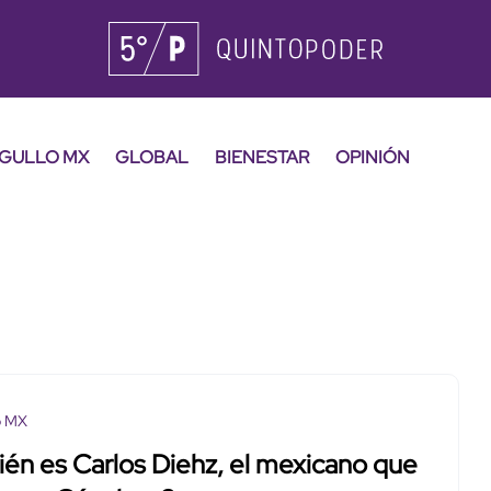
GULLO MX
GLOBAL
BIENESTAR
OPINIÓN
o MX
én es Carlos Diehz, el mexicano que