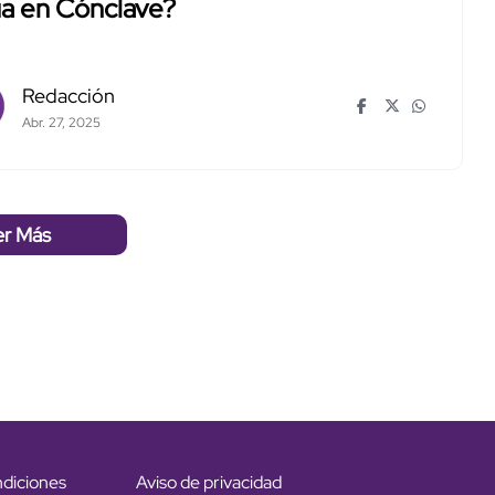
úa en Cónclave?
Redacción
Abr. 27, 2025
er Más
ndiciones
Aviso de privacidad