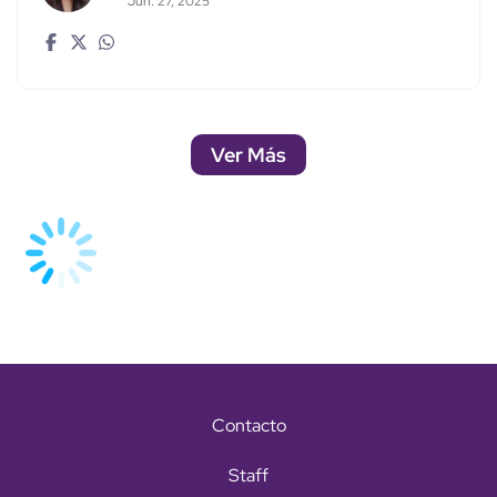
Jun. 27, 2025
Ver Más
Contacto
Staff