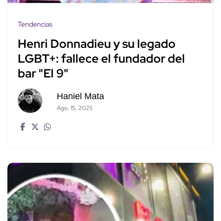
Tendencias
Henri Donnadieu y su legado
LGBT+: fallece el fundador del
bar "El 9"
Haniel Mata
Ago. 15, 2025