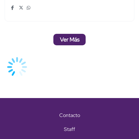
Ver Más
Contacto
Staff