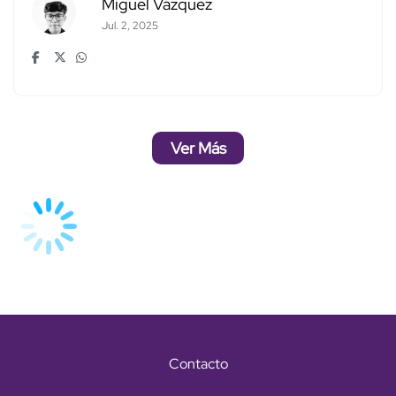
Miguel Vázquez
Jul. 2, 2025
Ver Más
Contacto