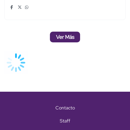
Ver Más
Contacto
Staff