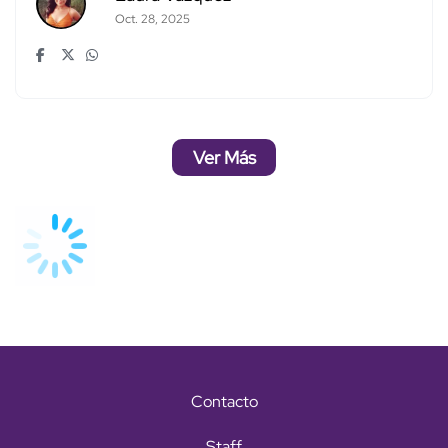
Oct. 28, 2025
Ver Más
Contacto
Staff