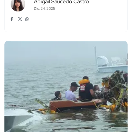
Abigail Saucedo Castro
Dic. 24, 2025