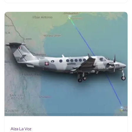
Alza La Voz