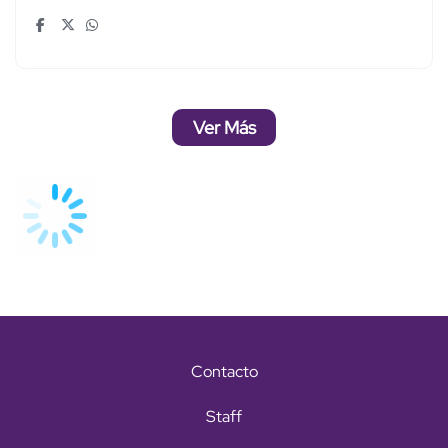
Ver Más
Contacto
Staff