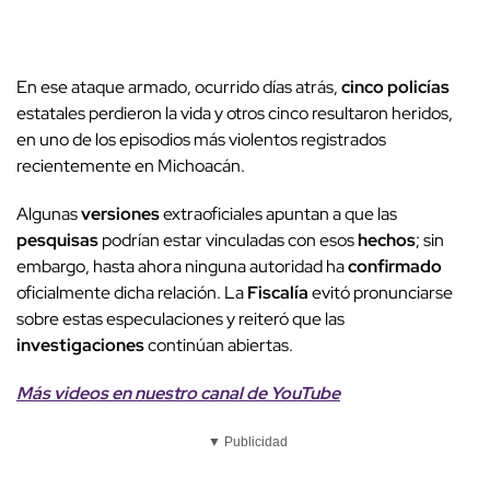
En ese ataque armado, ocurrido días atrás,
cinco policías
estatales perdieron la vida y otros cinco resultaron heridos,
en uno de los episodios más violentos registrados
recientemente en Michoacán.
Algunas
versiones
extraoficiales apuntan a que las
pesquisas
podrían estar vinculadas con esos
hechos
; sin
embargo, hasta ahora ninguna autoridad ha
confirmado
oficialmente dicha relación. La
Fiscalía
evitó pronunciarse
sobre estas especulaciones y reiteró que las
investigaciones
continúan abiertas.
Más videos
e
n nuestro canal de
YouTube
▼ Publicidad