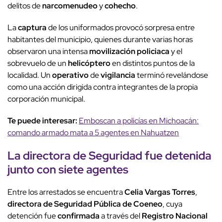
delitos de
narcomenudeo
y
cohecho
.
La
captura
de los uniformados provocó sorpresa entre
habitantes del municipio, quienes durante varias horas
observaron una intensa
movilización policiaca
y el
sobrevuelo de un
helicóptero
en distintos puntos de la
localidad. Un
operativo
de
vigilancia
terminó revelándose
como una acción dirigida contra integrantes de la propia
corporación municipal.
Te puede interesar:
Emboscan a policías en Michoacán:
comando armado mata a 5 agentes en Nahuatzen
La
directora de Seguridad
fue
detenida
junto con
siete agentes
Entre los arrestados se encuentra
Celia Vargas Torres
,
directora de Seguridad
Pública de Coeneo
, cuya
detención fue
confirmada
a través del
Registro Nacional