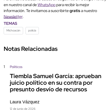
en nuestro canal de
WhatsApp
para recibir la mejor
información. Te invitamos a suscribirte
gratis
a nuestro
Newsletter
.
TEMAS
Michoacán
policía
Notas Relacionadas
1
Políticos
Tiembla Samuel García: aprueban
juicio político en su contra por
presunto desvío de recursos
Laura Vázquez
12 de junio de 2026