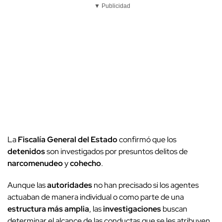
▼ Publicidad
La
Fiscalía General del Estado
confirmó que los
detenidos
son investigados por presuntos delitos de
narcomenudeo
y
cohecho
.
Aunque las
autoridades
no han precisado si los agentes
actuaban de manera individual o como parte de una
estructura más amplia
, las
investigaciones
buscan
determinar el alcance de las conductas que se les atribuyen.