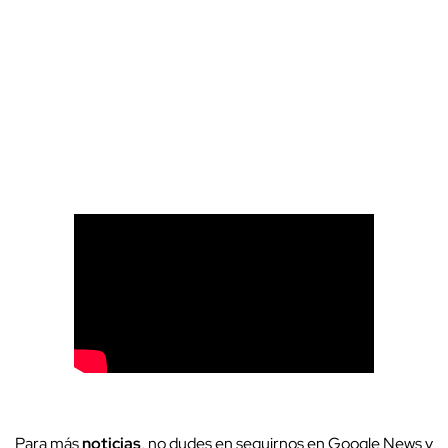
Para más
noticias
, no dudes en seguirnos en Google News y