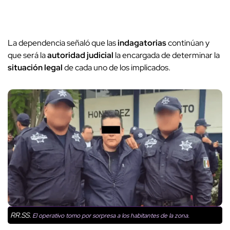
La dependencia señaló que las
indagatorias
continúan y
que será la
autoridad judicial
la encargada de determinar la
situación legal
de cada uno de los implicados.
RR.SS.
El operativo tomo por sorpresa a los habitantes de la zona.