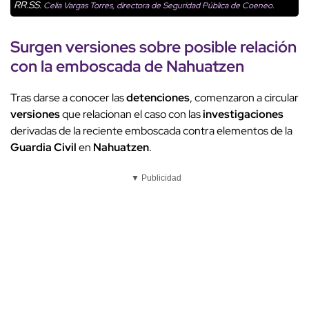
RR.SS.
Celia Vargas Torres, directora de Seguridad Pública de Coeneo.
Surgen
versiones
sobre posible relación
con la
emboscada de Nahuatzen
Tras darse a conocer las
detenciones
, comenzaron a circular
versiones
que relacionan el caso con las
investigaciones
derivadas de la reciente emboscada contra elementos de la
Guardia Civil
en
Nahuatzen
.
▼ Publicidad