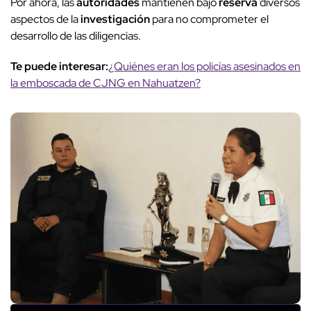
Por ahora, las
autoridades
mantienen bajo
reserva
diversos
aspectos de la
investigación
para no comprometer el
desarrollo de las diligencias.
Te puede interesar:
¿Quiénes eran los policías asesinados en
la emboscada de CJNG en Nahuatzen?