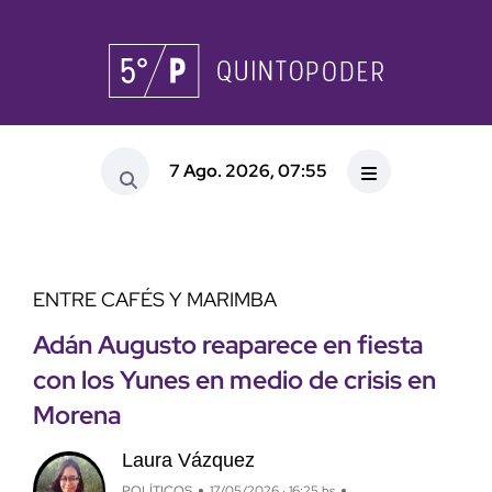
7 Ago. 2026, 07:55
ENTRE CAFÉS Y MARIMBA
Adán Augusto reaparece en fiesta
con los Yunes en medio de crisis en
Morena
Laura Vázquez
POLÍTICOS
17/05/2026 · 16:25 hs