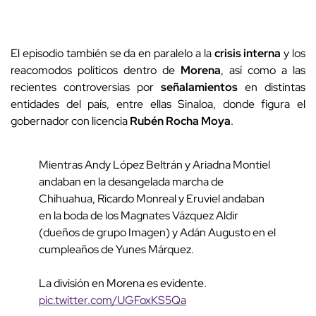
El episodio también se da en paralelo a la
crisis interna
y los
reacomodos políticos dentro de
Morena
, así como a las
recientes controversias por
señalamientos
en distintas
entidades del país, entre ellas Sinaloa, donde figura el
gobernador con licencia
Rubén Rocha Moya
.
Mientras Andy López Beltrán y Ariadna Montiel
andaban en la desangelada marcha de
Chihuahua, Ricardo Monreal y Eruviel andaban
en la boda de los Magnates Vázquez Aldir
(dueños de grupo Imagen) y Adán Augusto en el
cumpleaños de Yunes Márquez.
La división en Morena es evidente.
pic.twitter.com/UGFoxKS5Qa