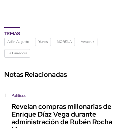
TEMAS
Adán Augusto
Yunes
MORENA
Veracruz
La Barredora
Notas Relacionadas
1
Políticos
Revelan compras millonarias de
Enrique Díaz Vega durante
administración de Rubén Rocha