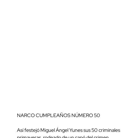
NARCO CUMPLEAÑOS NÚMERO 50
Así festejó Miguel Ángel Yunes sus 50 criminales
primaveras, rodeado de un capó del crimen