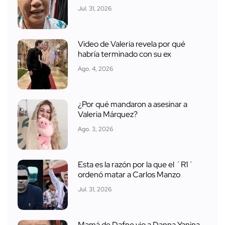
Jul. 31, 2026
Video de Valeria revela por qué
habría terminado con su ex
Ago. 4, 2026
¿Por qué mandaron a asesinar a
Valeria Márquez?
Ago. 3, 2026
Esta es la razón por la que el ´R1´
ordenó matar a Carlos Manzo
Jul. 31, 2026
Mamá de Dafne vio a Danna Yanina