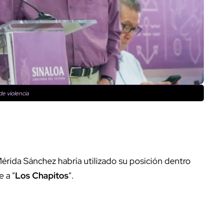
e violencia
érida Sánchez habría utilizado su posición dentro
 a "
Los Chapitos
".