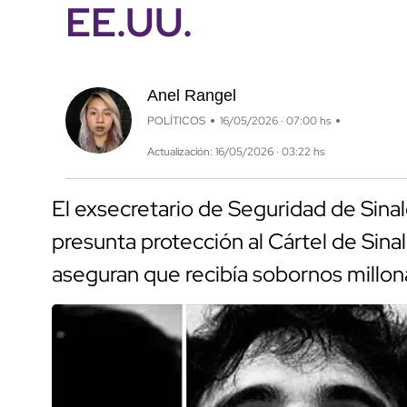
EE.UU.
Anel Rangel
POLÍTICOS
16/05/2026 · 07:00 hs
Actualización: 16/05/2026 · 03:22 hs
El exsecretario de Seguridad de Sinal
presunta protección al Cártel de Sin
aseguran que recibía sobornos millon