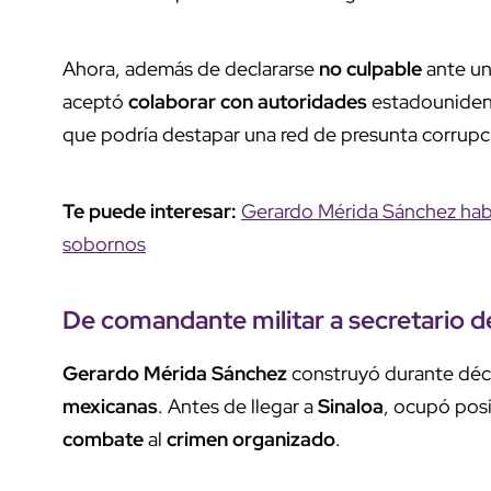
Ahora, además de declararse
no culpable
ante un
aceptó
colaborar con autoridades
estadouniden
que podría destapar una red de presunta corrupc
Te puede interesar:
Gerardo Mérida Sánchez habr
sobornos
De comandante militar a secretario 
Gerardo Mérida Sánchez
construyó durante déca
mexicanas
. Antes de llegar a
Sinaloa
, ocupó pos
combate
al
crimen organizado
.