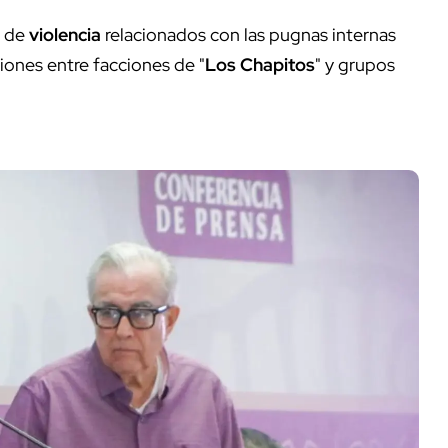
s de
violencia
relacionados con las pugnas internas
siones entre facciones de "
Los Chapitos
" y grupos