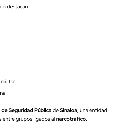
ñó destacan:
militar
nal
o de Seguridad Pública
de
Sinaloa
, una entidad
s entre grupos ligados al
narcotráfico
.