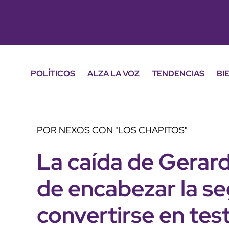
POLÍTICOS
ALZA LA VOZ
TENDENCIAS
BI
POR NEXOS CON "LOS CHAPITOS"
La caída de Gerar
de encabezar la se
convertirse en tes