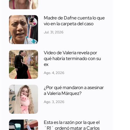
Madre de Dafne cuenta lo que
vio en la carpeta del caso
Jul. 31, 2026
Video de Valeria revela por
qué habría terminado con su
ex
Ago. 4, 2026
¿Por qué mandaron a asesinar
a Valeria Márquez?
Ago. 3, 2026
Esta es la razón por la que el
´R1´ ordenó matar a Carlos