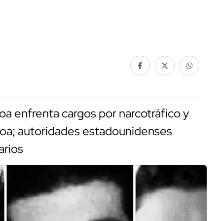
oa enfrenta cargos por narcotráfico y
aloa; autoridades estadounidenses
arios