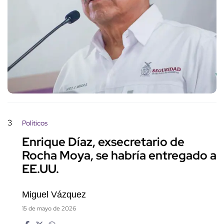
3
Políticos
Enrique Díaz, exsecretario de
Rocha Moya, se habría entregado a
EE.UU.
Miguel Vázquez
15 de mayo de 2026