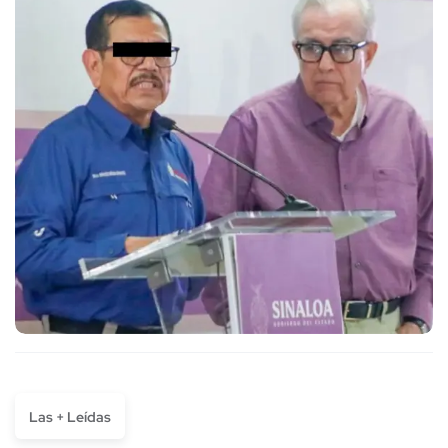
Las + Leídas