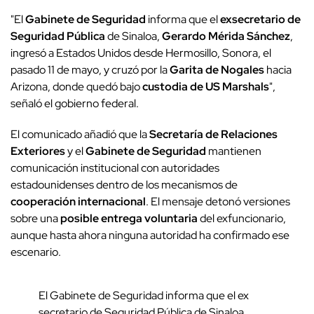
"El
Gabinete de Seguridad
informa que el
exsecretario de
Seguridad Pública
de Sinaloa,
Gerardo Mérida Sánchez
,
ingresó a Estados Unidos desde Hermosillo, Sonora, el
pasado 11 de mayo, y cruzó por la
Garita de Nogales
hacia
Arizona, donde quedó bajo
custodia de US Marshals
",
señaló el gobierno federal.
El comunicado añadió que la
Secretaría de Relaciones
Exteriores
y el
Gabinete de Seguridad
mantienen
comunicación institucional con autoridades
estadounidenses dentro de los mecanismos de
cooperación internacional
. El mensaje detonó versiones
sobre una
posible entrega voluntaria
del exfuncionario,
aunque hasta ahora ninguna autoridad ha confirmado ese
escenario.
El Gabinete de Seguridad informa que el ex
secretario de Seguridad Pública de Sinaloa,