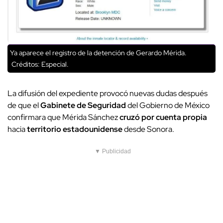
Ya aparece el registro de la detención de Gerardo Mérida.
Créditos: Especial.
La difusión del expediente provocó nuevas dudas después
de que el
Gabinete de Seguridad
del Gobierno de México
confirmara que Mérida Sánchez
cruzó por cuenta propia
hacia
territorio estadounidense
desde Sonora.
▼ Publicidad