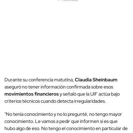
Durante su conferencia matutina,
Claudia Sheinbaum
aseguró no tener información confirmada sobre esos
movimientos financieros
y señaló que la UIF actúa bajo
criterios técnicos cuando detecta irregularidades.
"No tenía conocimiento y no lo pregunté, no tengo mayor
conocimiento. Le vamos a pedir que informen si es que
hubo algo de eso. No tengo el conocimiento en particular de