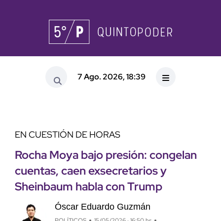
7 Ago. 2026, 18:39
EN CUESTIÓN DE HORAS
Rocha Moya bajo presión: congelan
cuentas, caen exsecretarios y
Sheinbaum habla con Trump
Óscar Eduardo Guzmán
POLÍTICOS
15/05/2026 · 16:50 hs