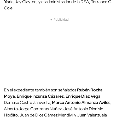
York
, Jay Clayton, y el administrador de la DEA, Terrance C.
Cole.
▼ Publicidad
En el expediente también son señalados
Rubén Rocha
Moya
,
Enrique Inzunza Cázarez
,
Enrique Díaz Vega
,
Dámaso Castro Zaavedra,
Marco Antonio Almanza Avilés
,
Alberto Jorge Contreras Núñez, José Antonio Dionisio
Hipólito, Juan de Dios Gámez Mendívil y Juan Valenzuela