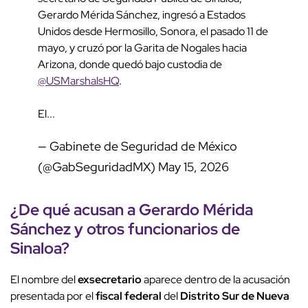
Gerardo Mérida Sánchez, ingresó a Estados
Unidos desde Hermosillo, Sonora, el pasado 11 de
mayo, y cruzó por la Garita de Nogales hacia
Arizona, donde quedó bajo custodia de
@USMarshalsHQ
.
El...
— Gabinete de Seguridad de México
(@GabSeguridadMX)
May 15, 2026
¿De qué acusan a
Gerardo Mérida
Sánchez
y otros funcionarios de
Sinaloa?
El nombre del
exsecretario
aparece dentro de la acusación
presentada por el
fiscal federal
del
Distrito Sur de Nueva