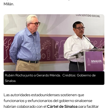
Millán.
Rubén Rocha junto a Gerardo Mérida.
Créditos: Gobierno de
Sinaloa.
Las autoridades estadounidenses sostienen que
funcionarios y exfuncionarios del gobierno sinaloense
habrían colaborado con el
Cártel de Sinaloa
para facilitar