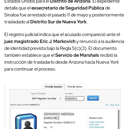
Estados Unidos para el
Distrito de Arizona
. El expediente
detalla que el
exsecretario de Seguridad Pública
de
Sinaloa fue arrestado el pasado 11 de mayo y posteriormente
trasladado al
Distrito Sur de Nueva York
.
El registro judicial indica que el acusado compareció ante el
juez magistrado Eric J. Markovich
y renunció a la audiencia
de identidad prevista bajo la Regla 5(c)(3). El documento
también establece que el
Servicio de Marshals
recibió la
instrucción de trasladarlo desde Arizona hacia Nueva York
para continuar el proceso.