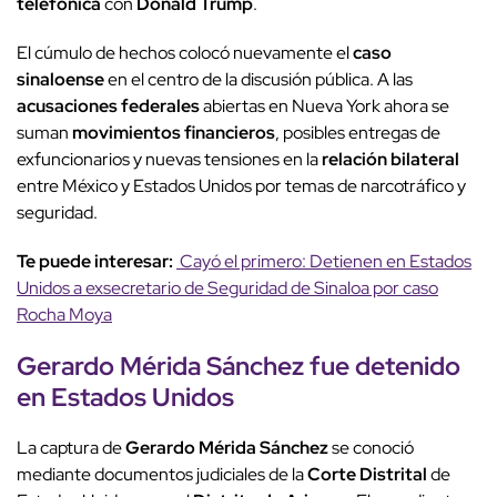
telefónica
con
Donald Trump
.
El cúmulo de hechos colocó nuevamente el
caso
sinaloense
en el centro de la discusión pública. A las
acusaciones federales
abiertas en Nueva York ahora se
suman
movimientos financieros
, posibles entregas de
exfuncionarios y nuevas tensiones en la
relación bilateral
entre México y Estados Unidos por temas de narcotráfico y
seguridad.
Te puede interesar:
Cayó el primero: Detienen en Estados
Unidos a exsecretario de Seguridad de Sinaloa por caso
Rocha Moya
Gerardo Mérida Sánchez
fue detenido
en Estados Unidos
La captura de
Gerardo Mérida Sánchez
se conoció
mediante documentos judiciales de la
Corte Distrital
de