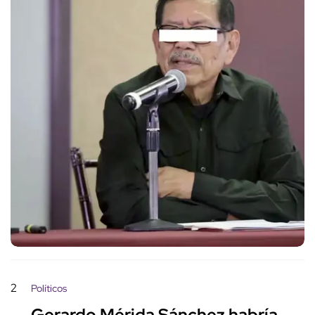
2
Políticos