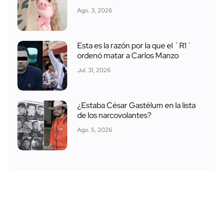
Ago. 3, 2026
Esta es la razón por la que el ´R1´
ordenó matar a Carlos Manzo
Jul. 31, 2026
¿Estaba César Gastélum en la lista
de los narcovolantes?
Ago. 5, 2026