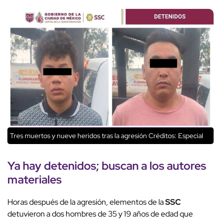
Tres muertos y nueve heridos tras la agresión
Créditos: Especial
Ya hay
detenidos
; buscan a los autores
materiales
Horas después de la agresión, elementos de la
SSC
detuvieron a dos hombres de 35 y 19 años de edad que