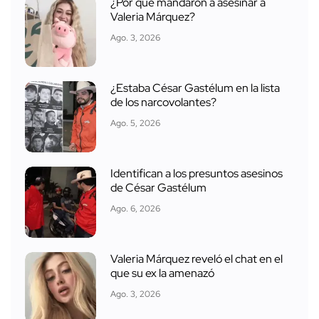
¿Por qué mandaron a asesinar a
Valeria Márquez?
Ago. 3, 2026
¿Estaba César Gastélum en la lista
de los narcovolantes?
Ago. 5, 2026
Identifican a los presuntos asesinos
de César Gastélum
Ago. 6, 2026
Valeria Márquez reveló el chat en el
que su ex la amenazó
Ago. 3, 2026