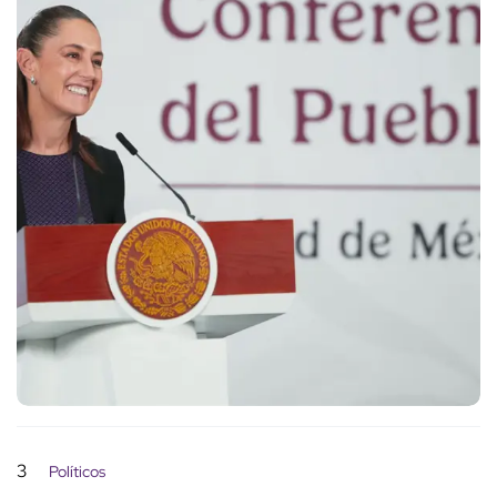
3
Políticos