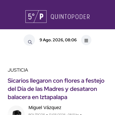
9 Ago. 2026, 08:06
JUSTICIA
Sicarios llegaron con flores a festejo
del Día de las Madres y desataron
balacera en Iztapalapa
Miguel Vázquez
POLÍTICOS
12/05/2026 · 08:51 hs