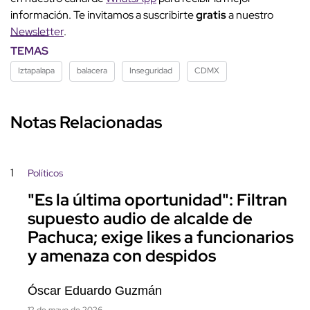
información. Te invitamos a suscribirte
gratis
a nuestro
Newsletter
.
TEMAS
Iztapalapa
balacera
Inseguridad
CDMX
Notas Relacionadas
1
Políticos
"Es la última oportunidad": Filtran
supuesto audio de alcalde de
Pachuca; exige likes a funcionarios
y amenaza con despidos
Óscar Eduardo Guzmán