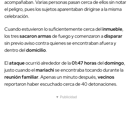
acompañaban. Varias personas pasan cerca de ellos sin notar
el peligro, pues los sujetos aparentaban dirigirse a la misma
celebración.
Cuando estuvieron lo suficientemente cerca del
inmueble
,
los tres
sacaron armas
de fuego y comenzaron a
disparar
sin previo aviso contra quienes se encontraban afuera y
dentro del
domicilio
.
El
ataque
ocurrió alrededor de la
01:47 horas
del
domingo
,
justo cuando el
mariachi
se encontraba tocando durante la
reunión familiar
. Apenas un minuto después,
vecinos
reportaron haber escuchado cerca de 40 detonaciones.
▼ Publicidad