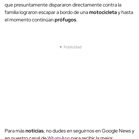
que presuntamente dispararon directamente contra la
familia lograron escapar a bordo de una
motocicleta
y hasta
el momento continúan
prófugos
.
▼ Publicidad
Para más
noticias
, no dudes en seguirnos en Google News y
en nuestro canal de
WhatsApp
para recibir la mejor