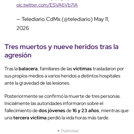
pic.twitter.com/ESVA6Vb7IA
— Telediario CdMx (@telediario)
May 11,
2026
Tres muertos
y
nueve heridos
tras la
agresión
Tras la
balacera
, familiares de las
víctimas
trasladaron por
sus propios medios a varios heridos a distintos hospitales
ante la gravedad de las lesiones.
Posteriormente se confirmó la muerte de tres personas.
Inicialmente las autoridades informaron sobre el
fallecimiento de
dos jóvenes
de
16 y 23 años
, mientras que
una
tercera víctima
perdió la vida horas más tarde.
▼ Publicidad