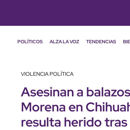
POLÍTICOS
ALZA LA VOZ
TENDENCIAS
BI
VIOLENCIA POLÍTICA
Asesinan a balazos
Morena en Chihuah
resulta herido tras