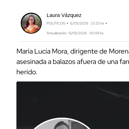
Laura Vázquez
POLÍTICOS
12/05/2026 · 23:33 hs
Actualización: 13/05/2026 · 00:09 hs
María Lucía Mora, dirigente de Moren
asesinada a balazos afuera de una fa
herido.