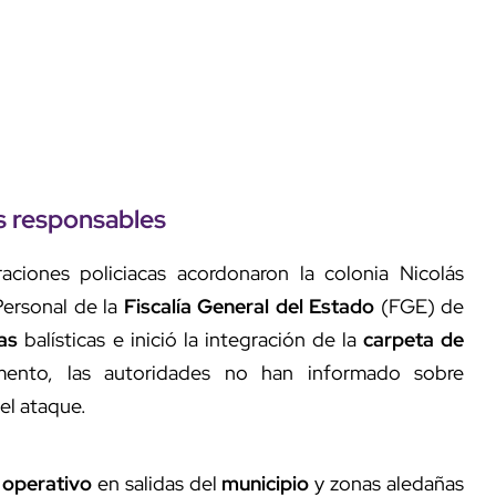
os
responsables
aciones policiacas acordonaron la colonia Nicolás
Personal de la
Fiscalía General del Estado
(FGE) de
as
balísticas e inició la integración de la
carpeta de
ento, las autoridades no han informado sobre
el ataque.
n
operativo
en salidas del
municipio
y zonas aledañas