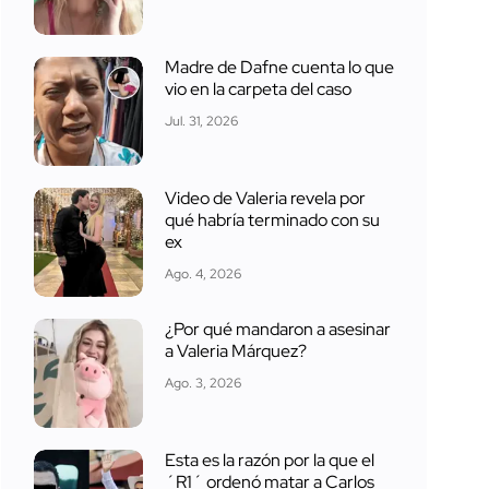
Madre de Dafne cuenta lo que
vio en la carpeta del caso
Jul. 31, 2026
Video de Valeria revela por
qué habría terminado con su
ex
Ago. 4, 2026
¿Por qué mandaron a asesinar
a Valeria Márquez?
Ago. 3, 2026
Esta es la razón por la que el
´R1´ ordenó matar a Carlos