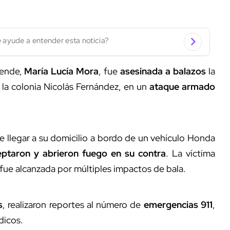
 ayude a entender esta noticia?
lende,
María Lucía Mora
, fue
asesinada a balazos
la
la colonia Nicolás Fernández, en un
ataque armado
e llegar a su domicilio a bordo de un vehículo Honda
eptaron y abrieron fuego en su contra
. La víctima
fue alcanzada por múltiples impactos de bala.
s
, realizaron reportes al número de
emergencias 911
,
dicos.