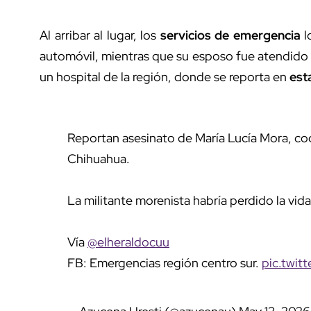
Al arribar al lugar, los
servicios de emergencia
l
automóvil, mientras que su esposo fue atendido e
un hospital de la región, donde se reporta en
est
Reportan asesinato de María Lucía Mora, co
Chihuahua.
La militante morenista habría perdido la vid
Vía
@elheraldocuu
FB: Emergencias región centro sur.
pic.twit