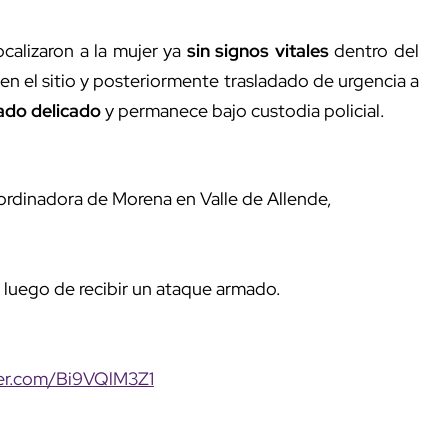
ocalizaron a la mujer ya
sin signos vitales
dentro del
n el sitio y posteriormente trasladado de urgencia a
ado delicado
y permanece bajo custodia policial.
ordinadora de Morena en Valle de Allende,
a luego de recibir un ataque armado.
ter.com/Bi9VQlM3Z1