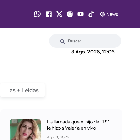
8 Ago. 2026, 12:06
Las + Leídas
La llamada que el hijo del "R1"
le hizo a Valeria en vivo
Ago. 3, 2026