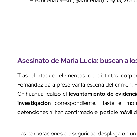
— Azucena Uresti (@azucenau)
May 13, 2026
Asesinato de María Lucía: buscan a l
Tras el ataque, elementos de distintas corpor
Fernández para preservar la escena del crimen. 
Chihuahua realizó el
levantamiento de evidenci
investigación
correspondiente. Hasta el mom
detenciones ni han confirmado el posible móvil d
Las corporaciones de seguridad desplegaron u