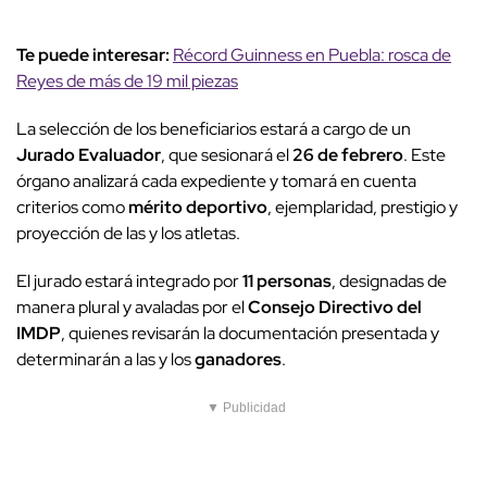
Te puede interesar:
Récord Guinness en Puebla: rosca de
Reyes de más de 19 mil piezas
La selección de los beneficiarios estará a cargo de un
Jurado Evaluador
, que sesionará el
26 de febrero
. Este
órgano analizará cada expediente y tomará en cuenta
criterios como
mérito deportivo
, ejemplaridad, prestigio y
proyección de las y los atletas.
El jurado estará integrado por
11 personas
, designadas de
manera plural y avaladas por el
Consejo Directivo del
IMDP
, quienes revisarán la documentación presentada y
determinarán a las y los
ganadores
.
▼ Publicidad