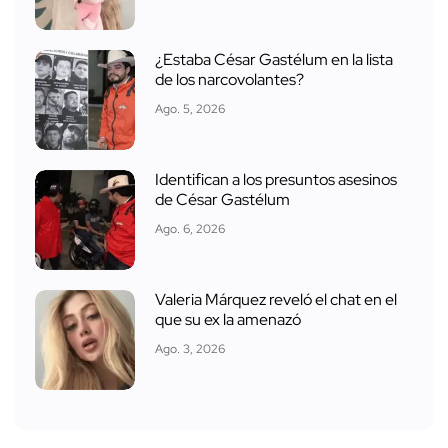
¿Estaba César Gastélum en la lista
de los narcovolantes?
Ago. 5, 2026
Identifican a los presuntos asesinos
de César Gastélum
Ago. 6, 2026
Valeria Márquez reveló el chat en el
que su ex la amenazó
Ago. 3, 2026