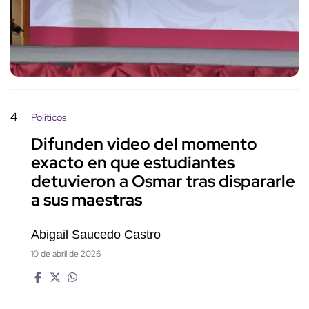
4
Políticos
Difunden video del momento
exacto en que estudiantes
detuvieron a Osmar tras dispararle
a sus maestras
Abigail Saucedo Castro
10 de abril de 2026