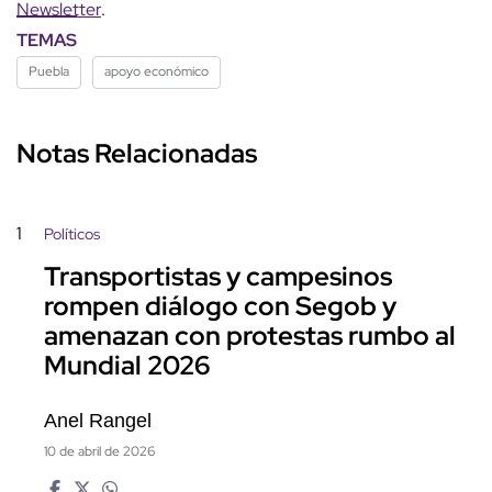
Newsletter
.
TEMAS
Puebla
apoyo económico
Notas Relacionadas
1
Políticos
Transportistas y campesinos
rompen diálogo con Segob y
amenazan con protestas rumbo al
Mundial 2026
Anel Rangel
10 de abril de 2026