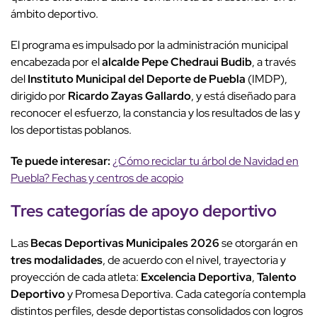
ámbito deportivo.
El programa es impulsado por la administración municipal
encabezada por el
alcalde Pepe Chedraui Budib
, a través
del
Instituto Municipal del Deporte de Puebla
(IMDP),
dirigido por
Ricardo Zayas Gallardo
, y está diseñado para
reconocer el esfuerzo, la constancia y los resultados de las y
los deportistas poblanos.
Te puede interesar:
¿Cómo reciclar tu árbol de Navidad en
Puebla? Fechas y centros de acopio
Tres categorías de apoyo deportivo
Las
Becas Deportivas Municipales 2026
se otorgarán en
tres modalidades
, de acuerdo con el nivel, trayectoria y
proyección de cada atleta:
Excelencia Deportiva
,
Talento
Deportivo
y Promesa Deportiva. Cada categoría contempla
distintos perfiles, desde deportistas consolidados con logros