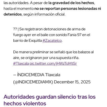
las autoridades. A pesar de
la gravedad de los hechos
,
hasta el momento
no se reportan personas lesionadas ni
detenidos
, según información oficial.
?? | Se registraron detonaciones de arma de
fuego ayer en el baile con sonido Fania 97 en el
barrio de Exquitla
#Zacatelco
.
De manera preliminar se señaló que los balazos al
aire, se originaron por una supuesta riña.
#Tlaxcala
pic.twitter.com/jHWzToMtSr
— ÍNDICEMEDIA Tlaxcala
(@INDICEMEDIAMX)
December 15, 2025
Autoridades guardan silencio tras los
hechos violentos