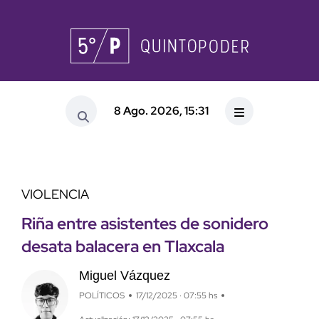
8 Ago. 2026, 15:31
VIOLENCIA
Riña entre asistentes de sonidero
desata balacera en Tlaxcala
Miguel Vázquez
POLÍTICOS
17/12/2025 · 07:55 hs