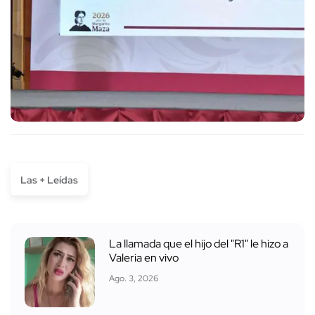
Las + Leídas
La llamada que el hijo del "R1" le hizo a
Valeria en vivo
Ago. 3, 2026