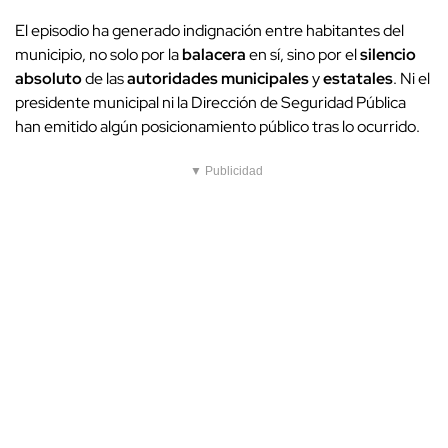
El episodio ha generado indignación entre habitantes del
municipio, no solo por la
balacera
en sí, sino por el
silencio
absoluto
de las
autoridades municipales
y
estatales
. Ni el
presidente municipal ni la Dirección de Seguridad Pública
han emitido algún posicionamiento público tras lo ocurrido.
▼ Publicidad