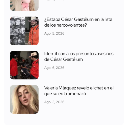
¿Estaba César Gastélum en la lista
de los narcovolantes?
Ago. 5, 2026
Identifican a los presuntos asesinos
de César Gastélum
Ago. 6, 2026
Valeria Márquez reveló el chat en el
que su ex la amenazó
Ago. 3, 2026