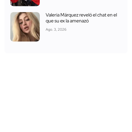
Valeria Márquez reveló el chat en el
que su ex la amenazó
Ago. 3, 2026