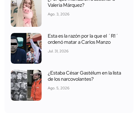
Valeria Márquez?
Ago. 3, 2026
Esta es la razón por la que el ´R1´
ordenó matar a Carlos Manzo
Jul. 31, 2026
¿Estaba César Gastélum en la lista
de los narcovolantes?
Ago. 5, 2026