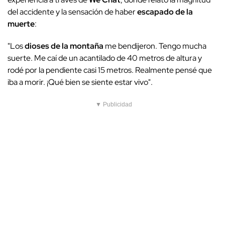
del accidente y la sensación de haber
escapado de la
muerte
:
"Los
dioses de la montaña
me bendijeron. Tengo mucha
suerte. Me caí de un acantilado de 40 metros de altura y
rodé por la pendiente casi 15 metros. Realmente pensé que
iba a morir. ¡Qué bien se siente estar vivo".
▼ Publicidad