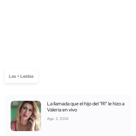
Las + Leídas
La llamada que el hijo del "R1" le hizo a
Valeria en vivo
Ago. 3, 2026