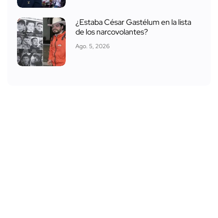
¿Estaba César Gastélum en la lista
de los narcovolantes?
Ago. 5, 2026