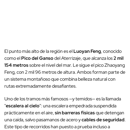
El punto más alto de la región es el
Luoyan Feng
, conocido
como el
Pico del Ganso
del Aterrizaje, que alcanza los
2 mil
154 metros
sobre el nivel del mar. Le sigue el pico Zhaoyang
Feng, con 2 mil 96 metros de altura. Ambos forman parte de
un sistema montañoso que combina belleza natural con
rutas extremadamente desafiantes.
Uno de los tramos más famosos —y temidos— es la llamada
"
escalera al cielo
": una escalera empedrada suspendida
prácticamente en el aire,
sin barreras físicas
que detengan
una caída, salvo pasamanos de acero y
cables de seguridad
.
Este tipo de recorridos han puesto a prueba incluso a