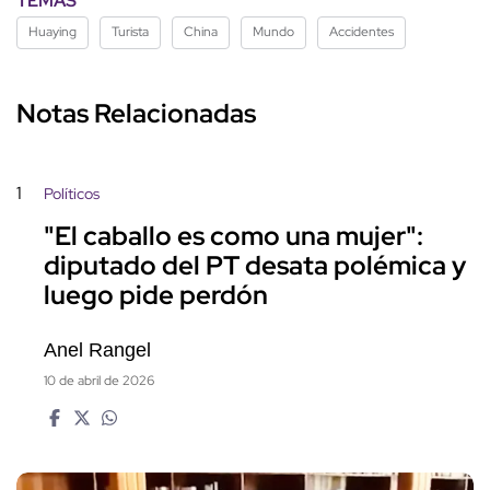
TEMAS
Huaying
Turista
China
Mundo
Accidentes
Notas Relacionadas
1
Políticos
"El caballo es como una mujer":
diputado del PT desata polémica y
luego pide perdón
Anel Rangel
10 de abril de 2026