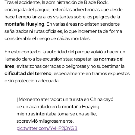
Tras el accidente, la administración de Blade Rock,
encargada del parque, reiteró las advertencias que desde
hace tiempo lanza a los visitantes sobre los peligros de la
montaña Huaying
. En varias áreas no existen senderos
señalizados ni rutas oficiales, lo que incrementa de forma
considerable el riesgo de caídas mortales.
En este contexto, la autoridad del parque volvió a hacer un
llamado claro a los excursionistas: respetar las
normas del
área
, evitar zonas cerradas o peligrosas y no subestimar la
dificultad del terreno
, especialmente en tramos expuestos
o sin protección adecuada.
| Momento aterrador: un turista en China cayó
de un acantilado en la montaña Huaying
mientras intentaba tomarse una selfie;
sobrevivió milagrosamente.
pic.twitter.com/YvHP2j3YG8