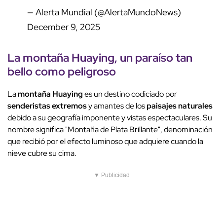
— Alerta Mundial (@AlertaMundoNews)
December 9, 2025
La
montaña Huaying
, un paraíso tan
bello como peligroso
La
montaña Huaying
es un destino codiciado por
senderistas extremos
y amantes de los
paisajes naturales
debido a su geografía imponente y vistas espectaculares. Su
nombre significa "Montaña de Plata Brillante", denominación
que recibió por el efecto luminoso que adquiere cuando la
nieve cubre su cima.
▼ Publicidad