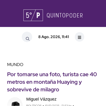
8 Ago. 2026, 11:41
MUNDO
Por tomarse una foto, turista cae 40
metros en montaña Huaying y
sobrevive de milagro
Miguel Vázquez
POLÍTICOS
10/12/2025 · 12:53 hs