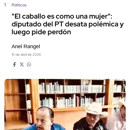
1
Políticos
"El caballo es como una mujer":
diputado del PT desata polémica y
luego pide perdón
Anel Rangel
10 de abril de 2026