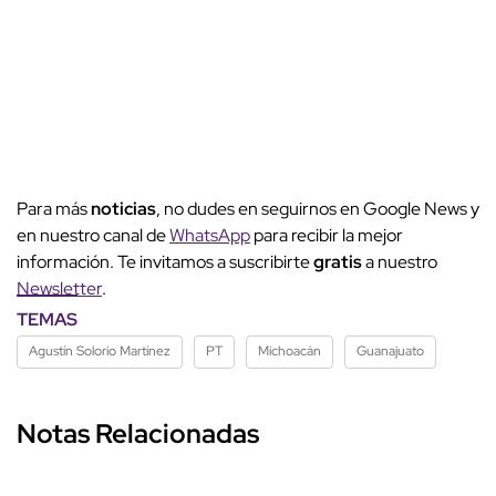
Para más
noticias
, no dudes en seguirnos en Google News y
en nuestro canal de
WhatsApp
para recibir la mejor
información. Te invitamos a suscribirte
gratis
a nuestro
Newsletter
.
TEMAS
Agustín Solorio Martínez
PT
Michoacán
Guanajuato
Notas Relacionadas