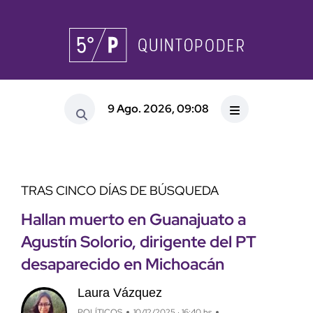
9 Ago. 2026, 09:08
TRAS CINCO DÍAS DE BÚSQUEDA
Hallan muerto en Guanajuato a
Agustín Solorio, dirigente del PT
desaparecido en Michoacán
Laura Vázquez
POLÍTICOS
10/12/2025 · 16:40 hs