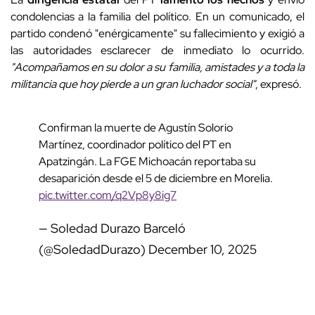
condolencias a la familia del político. En un comunicado, el
partido condenó "enérgicamente" su fallecimiento y exigió a
las autoridades esclarecer de inmediato lo ocurrido.
"Acompañamos en su dolor a su familia, amistades y a toda la
militancia que hoy pierde a un gran luchador social"
, expresó.
Confirman la muerte de Agustín Solorio
Martínez, coordinador político del PT en
Apatzingán. La FGE Michoacán reportaba su
desaparición desde el 5 de diciembre en Morelia.
pic.twitter.com/q2Vp8y8ig7
— Soledad Durazo Barceló
(@SoledadDurazo)
December 10, 2025