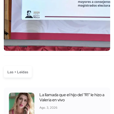
Las + Leídas
La llamada que el hijo del "R1" le hizo a
Valeria en vivo
Ago. 3, 2026