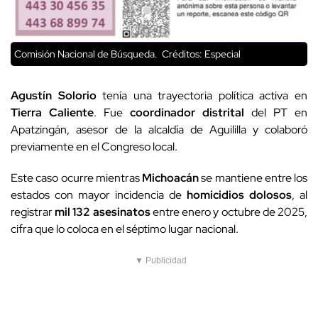
Comisión Nacional de Búsqueda.
Créditos: Especial
Agustín Solorio
tenía una trayectoria política activa en
Tierra Caliente
. Fue
coordinador distrital
del PT en
Apatzingán, asesor de la alcaldía de Aguililla y colaboró
previamente en el Congreso local.
Este caso ocurre mientras
Michoacán
se mantiene entre los
estados con mayor incidencia de
homicidios dolosos
, al
registrar
mil 132 asesinatos
entre enero y octubre de 2025,
cifra que lo coloca en el séptimo lugar nacional.
▼ Publicidad