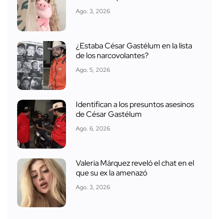
Ago. 3, 2026
¿Estaba César Gastélum en la lista
de los narcovolantes?
Ago. 5, 2026
Identifican a los presuntos asesinos
de César Gastélum
Ago. 6, 2026
Valeria Márquez reveló el chat en el
que su ex la amenazó
Ago. 3, 2026