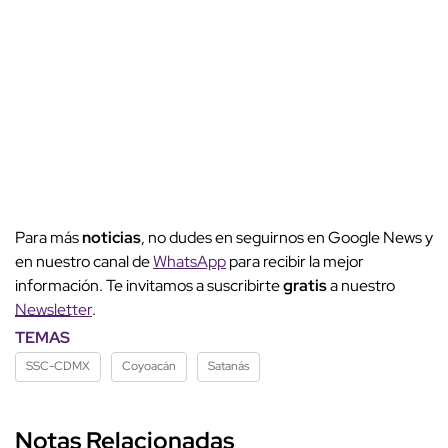
Para más
noticias
, no dudes en seguirnos en Google News y
en nuestro canal de
WhatsApp
para recibir la mejor
información. Te invitamos a suscribirte
gratis
a nuestro
Newsletter
.
TEMAS
SSC-CDMX
Coyoacán
Satanás
Notas Relacionadas