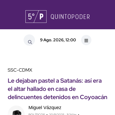
9 Ago. 2026, 12:00
SSC-CDMX
Le dejaban pastel a Satanás: así era
el altar hallado en casa de
delincuentes detenidos en Coyoacán
Miguel Vázquez
POLÍTICOS
20/11/2025 · 11:34 hs