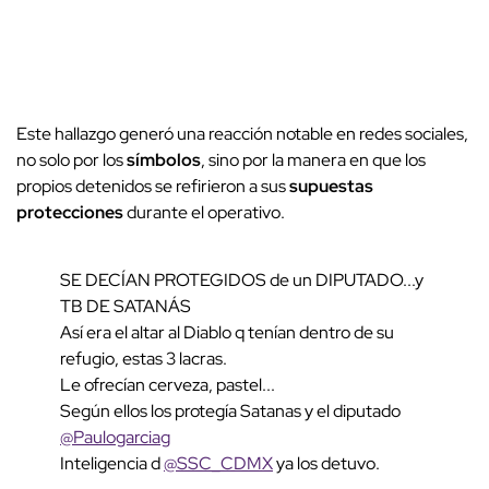
Este hallazgo generó una reacción notable en redes sociales,
no solo por los
símbolos
, sino por la manera en que los
propios detenidos se refirieron a sus
supuestas
protecciones
durante el operativo.
SE DECÍAN PROTEGIDOS de un DIPUTADO...y
TB DE SATANÁS
Así era el altar al Diablo q tenían dentro de su
refugio, estas 3 lacras.
Le ofrecían cerveza, pastel...
Según ellos los protegía Satanas y el diputado
@Paulogarciag
Inteligencia d
@SSC_CDMX
ya los detuvo.