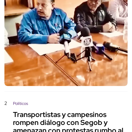
2
Políticos
Transportistas y campesinos
rompen diálogo con Segob y
amenazan con protestas rumbo al