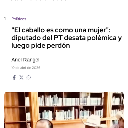
1
Políticos
"El caballo es como una mujer":
diputado del PT desata polémica y
luego pide perdón
Anel Rangel
10 de abril de 2026