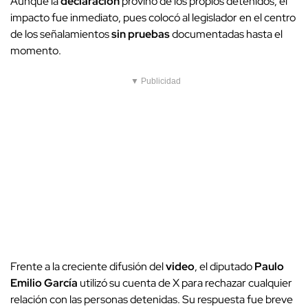
Aunque la
declaración
provino de los propios detenidos, el
impacto fue inmediato, pues colocó al legislador en el centro
de los señalamientos
sin pruebas
documentadas hasta el
momento.
▼ Publicidad
Frente a la creciente difusión del
video
, el diputado
Paulo
Emilio García
utilizó su cuenta de X para rechazar cualquier
relación con las personas detenidas. Su respuesta fue breve