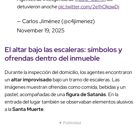
detuvieron anoche
pic.twitter.com/2e1hOkqwDj
— Carlos Jiménez (@c4jimenez)
November 19, 2025
El altar bajo las escaleras:
símbolos
y
ofrendas dentro del inmueble
Durante la inspección del domicilio, los agentes encontraron
un
altar improvisado
bajo un tramo de escaleras. Las
imágenes muestran ofrendas como comida, bebidas y un
pastel, acompañadas de una
figura de Satanás
. En la
entrada del lugar también se observaban elementos alusivos
a la
Santa Muerte
.
▼ Publicidad