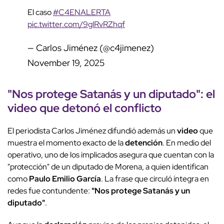
El caso
#C4ENALERTA
pic.twitter.com/9glRvRZhqf
— Carlos Jiménez (@c4jimenez)
November 19, 2025
"Nos protege Satanás y un diputado": el
video
que detonó el conflicto
El periodista Carlos Jiménez difundió además un
video
que
muestra el momento exacto de la
detención
. En medio del
operativo, uno de los implicados asegura que cuentan con la
"protección" de un diputado de Morena, a quien identifican
como
Paulo Emilio García
. La frase que circuló íntegra en
redes fue contundente:
"Nos protege Satanás y un
diputado"
.