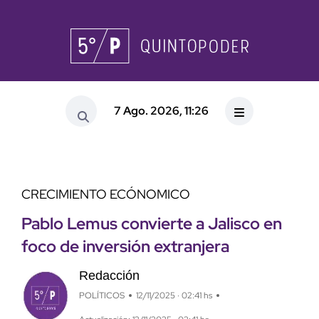
7 Ago. 2026, 11:26
CRECIMIENTO ECÓNOMICO
Pablo Lemus convierte a Jalisco en
foco de inversión extranjera
Redacción
POLÍTICOS
12/11/2025 · 02:41 hs