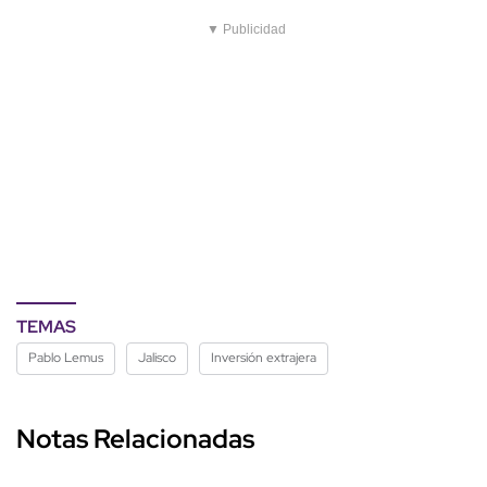
▼ Publicidad
TEMAS
Pablo Lemus
Jalisco
Inversión extrajera
Notas Relacionadas