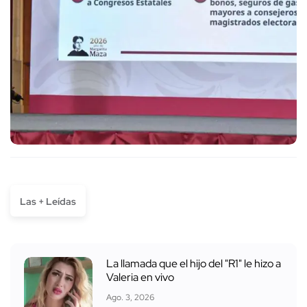
Las + Leídas
La llamada que el hijo del "R1" le hizo a
Valeria en vivo
Ago. 3, 2026