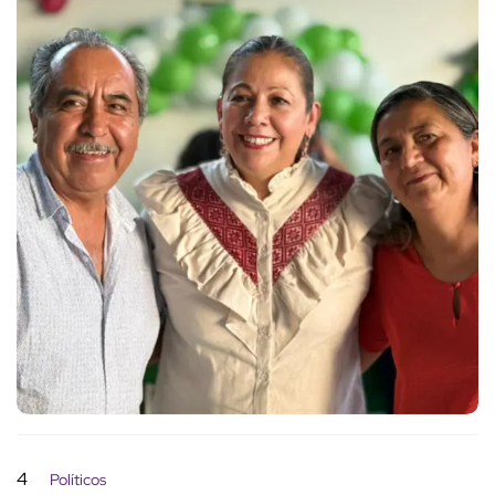
4
Políticos