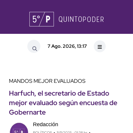
7 Ago. 2026, 13:17
MANDOS MEJOR EVALUADOS
Harfuch, el secretario de Estado
mejor evaluado según encuesta de
Gobernarte
Redacción
POLÍTICOS
11/11/2025 · 01:38 hs