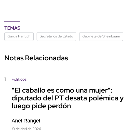
TEMAS
García Harfuch
Secretarios de Estado
Gabinete de Sheinbaum
Notas Relacionadas
1
Políticos
"El caballo es como una mujer":
diputado del PT desata polémica y
luego pide perdón
Anel Rangel
10 de abril de 2026