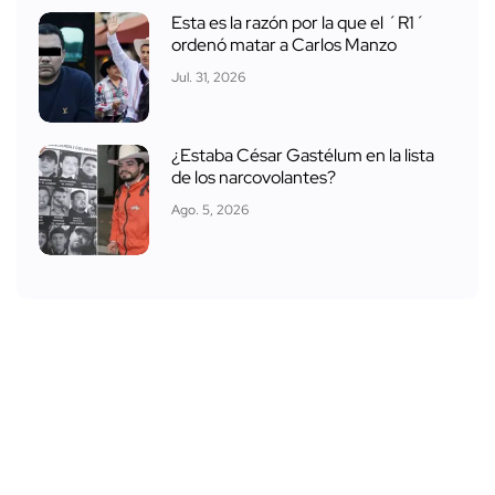
Esta es la razón por la que el ´R1´
ordenó matar a Carlos Manzo
Jul. 31, 2026
¿Estaba César Gastélum en la lista
de los narcovolantes?
Ago. 5, 2026