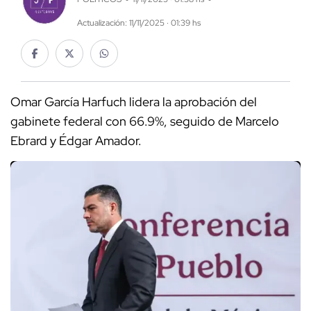
Actualización: 11/11/2025 · 01:39 hs
Omar García Harfuch lidera la aprobación del
gabinete federal con 66.9%, seguido de Marcelo
Ebrard y Édgar Amador.