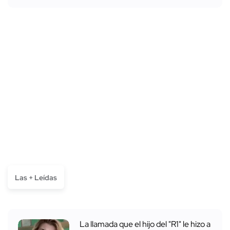
Las + Leídas
La llamada que el hijo del "R1" le hizo a