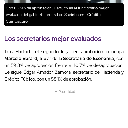
Con 66.9% de aprobación, Harfuch es el funcionario mejor
evaluado del gabinete federal de Sheinbaum.
Créditos:
Cuartoscuro
Los secretarios mejor evaluados
Tras Harfuch, el segundo lugar en aprobación lo ocupa
Marcelo Ebrard
, titular de la
Secretaría de Economía
, con
un 59.3% de aprobación frente a 40.7% de desaprobación.
Le sigue Édgar Amador Zamora, secretario de Hacienda y
Crédito Público, con un 58.1% de aprobación.
▼ Publicidad