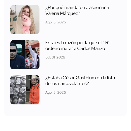
¿Por qué mandaron a asesinar a
Valeria Márquez?
Ago. 3, 2026
Esta es la razón por la que el ´R1´
ordenó matar a Carlos Manzo
Jul. 31, 2026
¿Estaba César Gastélum en la lista
de los narcovolantes?
Ago. 5, 2026