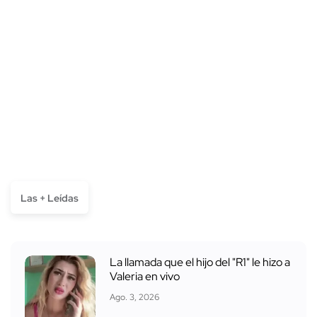
Las + Leídas
La llamada que el hijo del "R1" le hizo a
Valeria en vivo
Ago. 3, 2026