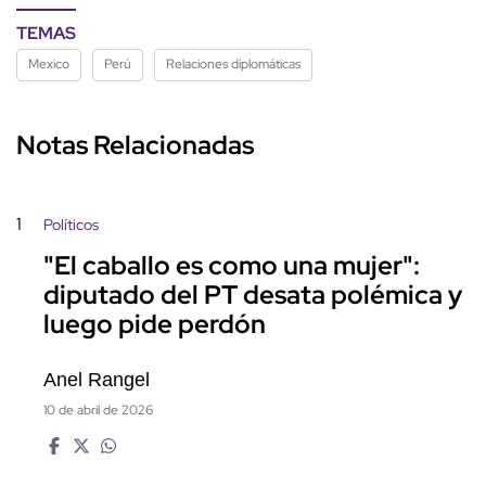
TEMAS
Mexico
Perú
Relaciones diplomáticas
Notas Relacionadas
1
Políticos
"El caballo es como una mujer":
diputado del PT desata polémica y
luego pide perdón
Anel Rangel
10 de abril de 2026