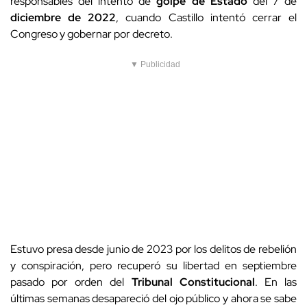
responsables del intento de
golpe de Estado
del 7 de
diciembre de 2022
, cuando Castillo intentó cerrar el
Congreso y gobernar por decreto.
▼ Publicidad
Estuvo presa desde junio de 2023 por los delitos de rebelión
y conspiración, pero recuperó su libertad en septiembre
pasado por orden del
Tribunal Constitucional
. En las
últimas semanas desapareció del ojo público y ahora se sabe