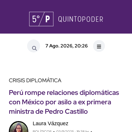
7 Ago. 2026, 20:26
CRISIS DIPLOMÁTICA
Perú rompe relaciones diplomáticas
con México por asilo a ex primera
ministra de Pedro Castillo
Laura Vázquez
POLÍTICOS
03/11/2025 · 19:38 hs