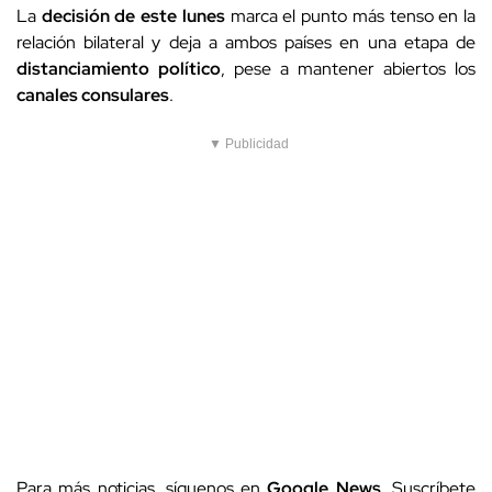
La
decisión de este lunes
marca el punto más tenso en la
relación bilateral y deja a ambos países en una etapa de
distanciamiento político
, pese a mantener abiertos los
canales consulares
.
▼ Publicidad
Para más noticias, síguenos en
Google News
. Suscríbete