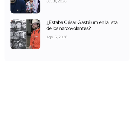
Jul. 31, 2026
¿Estaba César Gastélum en la lista
de los narcovolantes?
Ago. 5, 2026