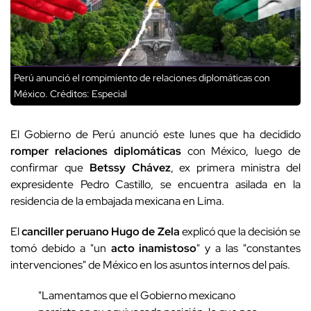
Perú anunció el rompimiento de relaciones diplomáticas con
México.
Créditos: Especial
El Gobierno de Perú anunció este lunes que ha decidido
romper relaciones diplomáticas
con México, luego de
confirmar que
Betssy Chávez
, ex primera ministra del
expresidente Pedro Castillo, se encuentra asilada en la
residencia de la embajada mexicana en Lima.
El
canciller peruano Hugo de Zela
explicó que la decisión se
tomó debido a "un
acto inamistoso
" y a las "constantes
intervenciones" de México en los asuntos internos del país.
"Lamentamos que el Gobierno mexicano