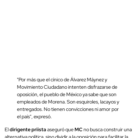
"Por más que el cínico de Álvarez Máynez y
Movimiento Ciudadano intenten disfrazarse de
oposición, el pueblo de México ya sabe que son
empleados de Morena. Son esquiroles, lacayos y
entregados. No tienen convicciones ni amor por
el país", expresó.
El
dirigente priista
aseguró que
MC
no busca construir una
alternativa política, sino dividir a la oposición para facilitar la