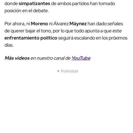
donde
simpatizantes
de ambos partidos han tomado
posición en el debate.
Por ahora, ni
Moreno
ni Álvarez
Máynez
han dado señales
de querer bajar el tono, por lo que todo apunta a que este
enfrentamiento político
seguirá escalando en los próximos
días.
Más videos
e
n nuestro canal de
YouTube
▼ Publicidad