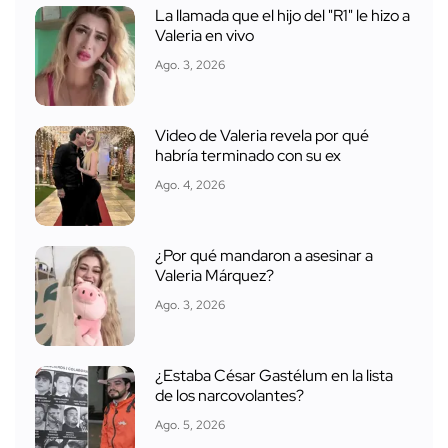
La llamada que el hijo del "R1" le hizo a
Valeria en vivo
Ago. 3, 2026
Video de Valeria revela por qué
habría terminado con su ex
Ago. 4, 2026
¿Por qué mandaron a asesinar a
Valeria Márquez?
Ago. 3, 2026
¿Estaba César Gastélum en la lista
de los narcovolantes?
Ago. 5, 2026