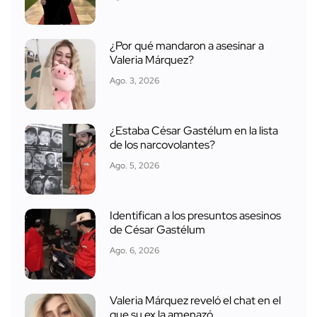
¿Por qué mandaron a asesinar a
Valeria Márquez?
Ago. 3, 2026
¿Estaba César Gastélum en la lista
de los narcovolantes?
Ago. 5, 2026
Identifican a los presuntos asesinos
de César Gastélum
Ago. 6, 2026
Valeria Márquez reveló el chat en el
que su ex la amenazó