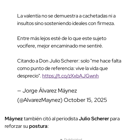
La valentía no se demuestra a cachetadas ni a
insultos sino sosteniendo ideales con firmeza.
Entre más lejos esté de lo que este sujeto
vocifere, mejor encaminado me sentiré.
Citando a Don Julio Scherer: solo "me hace falta
como punto de referencia: vive la vida que
desprecio".
https://t.co/zXxbAJGwnh
— Jorge Álvarez Máynez
(@AlvarezMaynez)
October 15, 2025
Máynez
también citó al periodista
Julio Scherer
para
reforzar su
postura
: