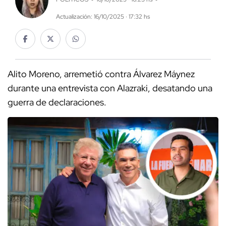
Actualización: 16/10/2025 · 17:32 hs
Alito Moreno, arremetió contra Álvarez Máynez
durante una entrevista con Alazraki, desatando una
guerra de declaraciones.