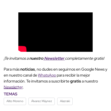
¡Te invitamos a
nuestro
Newsletter
completamente gratis!
Para más
noticias
, no dudes en seguirnos en Google News y
en nuestro canal de
WhatsApp
para recibir la mejor
información. Te invitamos a suscribirte
gratis
a nuestro
Newsletter
.
TEMAS
Alito Moreno
Álvarez Máynez
Alazraki