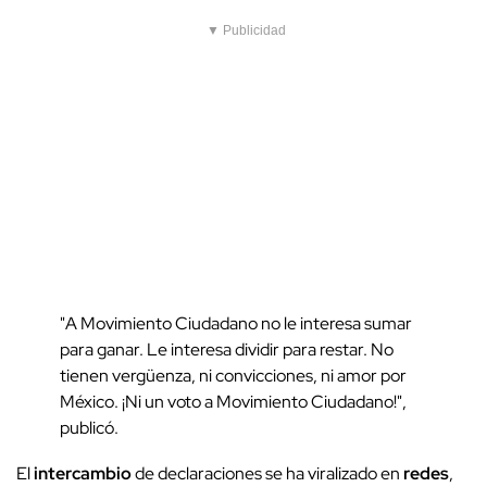
▼ Publicidad
"A Movimiento Ciudadano no le interesa sumar
para ganar. Le interesa dividir para restar. No
tienen vergüenza, ni convicciones, ni amor por
México. ¡Ni un voto a Movimiento Ciudadano!",
publicó.
El
intercambio
de declaraciones se ha viralizado en
redes
,