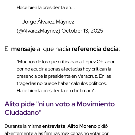
Hace bien la presidenta en...
— Jorge Álvarez Máynez
(@AlvarezMaynez)
October 13, 2025
El
mensaje
al que hacía
referencia
decía
:
"Muchos de los que criticaban a López Obrador
por no acudir a zonas afectadas hoy critican la
presencia de la presidenta en Veracruz. En las
tragedias no puede haber cálculos políticos.
Hace bien la presidenta en dar la cara".
Alito
pide "
ni un voto
a
Movimiento
Ciudadano
"
Durante la misma
entrevista
,
Alito
Moreno
pidió
abiertamente a las familias mexicanas no votar por