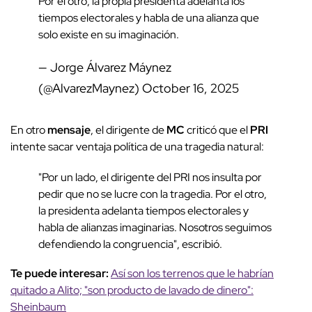
Por el otro, la propia presidenta adelanta los
tiempos electorales y habla de una alianza que
solo existe en su imaginación.
— Jorge Álvarez Máynez
(@AlvarezMaynez)
October 16, 2025
En otro
mensaje
, el dirigente de
MC
criticó que el
PRI
intente sacar ventaja política de una tragedia natural:
"Por un lado, el dirigente del PRI nos insulta por
pedir que no se lucre con la tragedia. Por el otro,
la presidenta adelanta tiempos electorales y
habla de alianzas imaginarias. Nosotros seguimos
defendiendo la congruencia", escribió.
Te puede interesar:
Así son los terrenos que le habrían
quitado a Alito; "son producto de lavado de dinero":
Sheinbaum