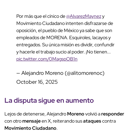
Por más que el cínico de
@AlvarezMaynez
y
Movimiento Ciudadano intenten disfrazarse de
oposición, el pueblo de México ya sabe que son
empleados de MORENA. Esquiroles, lacayos y
entregados. Su única misión es dividir, confundir
y hacerle el trabajo sucio al poder. ¡No tienen...
pic.twitter.com/0MagspOB1n
— Alejandro Moreno (@alitomorenoc)
October 16, 2025
La disputa sigue en aumento
Lejos de detenerse, Alejandro
Moreno
volvió a
responder
con otro
mensaje
en X, reiterando sus
ataques
contra
Movimiento Ciudadano
.