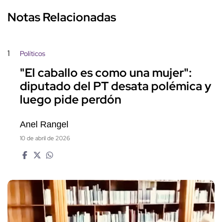
Notas Relacionadas
1
Políticos
"El caballo es como una mujer":
diputado del PT desata polémica y
luego pide perdón
Anel Rangel
10 de abril de 2026