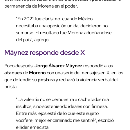
permanencia de Morena en el poder.
"En 2021 fue clarísimo: cuando México
necesitaba una oposición unida, decidieron no
sumarse. El resultado fue Morena adueñándose
del país", agregó.
Máynez
responde
desde X
Poco después,
Jorge Álvarez Máynez
respondió a los
ataques
de
Moreno
con una serie de mensajes en X, en los
que defendió su
postura
y rechazó la violencia verbal del
priista.
"La valentía no se demuestra a cachetadas ni a
insultos, sino sosteniendo ideales con firmeza.
Entre más lejos esté de lo que este sujeto
vocifere, mejor encaminado me sentiré", escribió
el líder emecista.