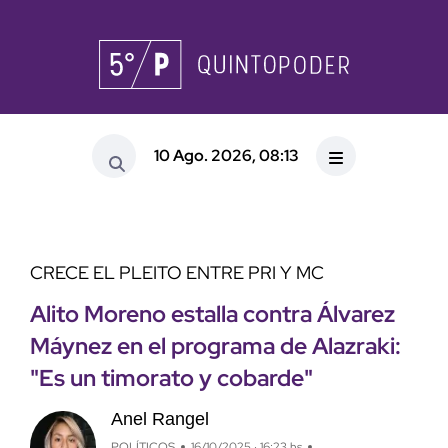
10 Ago. 2026, 08:13
CRECE EL PLEITO ENTRE PRI Y MC
Alito Moreno estalla contra Álvarez
Máynez en el programa de Alazraki:
"Es un timorato y cobarde"
Anel Rangel
POLÍTICOS
16/10/2025 · 16:23 hs