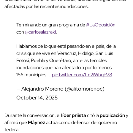
afectadas por las recientes inundaciones.
Terminando un gran programa de
#LaOposición
con
@carlosalazraki
.
Hablamos de lo que está pasando en el país, de la
crisis que se vive en Veracruz, Hidalgo, San Luis
Potosí, Puebla y Querétaro, ante las terribles
inundaciones que han afectado a por lo menos
156 municipios....
pic.twitter.com/Ln2iWhqbV8
— Alejandro Moreno (@alitomorenoc)
October 14, 2025
Durante la conversación, el
líder priista
citó la
publicación
y
afirmó que
Máynez
actúa como defensor del gobierno
federal: