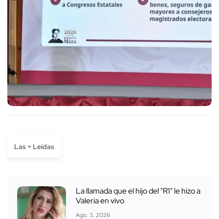
Las + Leídas
La llamada que el hijo del "R1" le hizo a
Valeria en vivo
Ago. 3, 2026