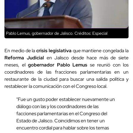
Pablo Lemus, gobernador de Jalisco.
Créditos: Especial
En medio de la
crisis legislativa
que mantiene congelada la
Reforma Judicial
en Jalisco desde hace más de siete
meses, el
gobernador Pablo Lemus
se reunió con los
coordinadores de las fracciones parlamentarias en un
restaurante de la ciudad para buscar una salida política y
restablecer la comunicación con el Congreso local.
"Fue un gusto poder establecer nuevamente un
diálogo con las y los coordinadores de las
facciones parlamentarias en el Congreso del
Estado de Jalisco. Coincidimos en tener un
encuentro cordial para hablar sobre los temas