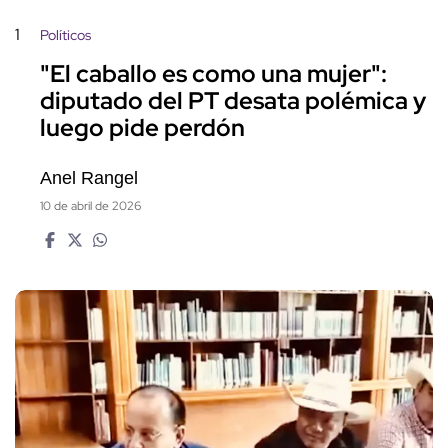
1
Políticos
"El caballo es como una mujer":
diputado del PT desata polémica y
luego pide perdón
Anel Rangel
10 de abril de 2026