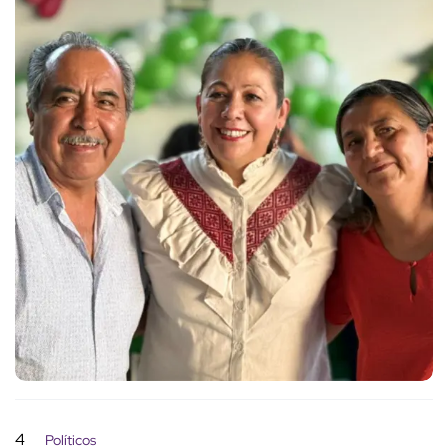
4
Políticos