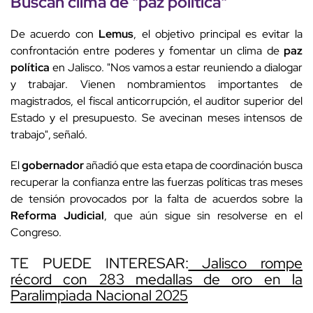
Buscan clima de "
paz política
"
De acuerdo con
Lemus
, el objetivo principal es evitar la
confrontación entre poderes y fomentar un clima de
paz
política
en Jalisco. "Nos vamos a estar reuniendo a dialogar
y trabajar. Vienen nombramientos importantes de
magistrados, el fiscal anticorrupción, el auditor superior del
Estado y el presupuesto. Se avecinan meses intensos de
trabajo", señaló.
El
gobernador
añadió que esta etapa de coordinación busca
recuperar la confianza entre las fuerzas políticas tras meses
de tensión provocados por la falta de acuerdos sobre la
Reforma Judicial
, que aún sigue sin resolverse en el
Congreso.
TE PUEDE INTERESAR:
Jalisco rompe
récord con 283 medallas de oro en la
Paralimpiada Nacional 2025