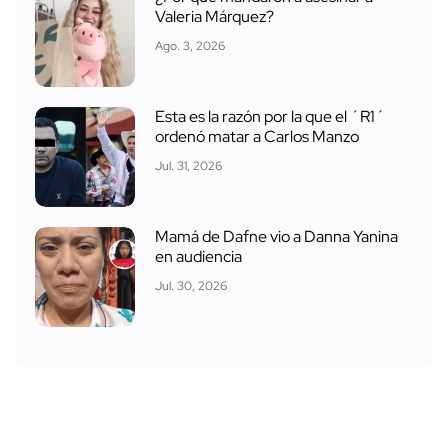
Valeria Márquez?
Ago. 3, 2026
Esta es la razón por la que el ´R1´
ordenó matar a Carlos Manzo
Jul. 31, 2026
Mamá de Dafne vio a Danna Yanina
en audiencia
Jul. 30, 2026