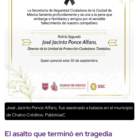
José Jacinto Ponce Alfaro, fue asesinado a balazos en el municipio
de Chalco
Créditos: PabloVazC
El asalto que terminó en tragedia