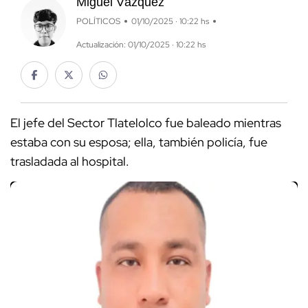
Miguel Vázquez
POLÍTICOS
01/10/2025 · 10:22 hs
Actualización: 01/10/2025 · 10:22 hs
El jefe del Sector Tlatelolco fue baleado mientras
estaba con su esposa; ella, también policía, fue
trasladada al hospital.