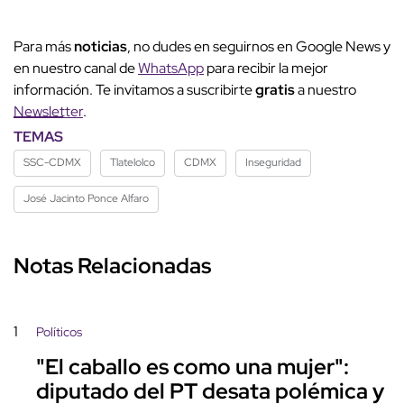
Para más
noticias
, no dudes en seguirnos en Google News y
en nuestro canal de
WhatsApp
para recibir la mejor
información. Te invitamos a suscribirte
gratis
a nuestro
Newsletter
.
TEMAS
SSC-CDMX
Tlatelolco
CDMX
Inseguridad
José Jacinto Ponce Alfaro
Notas Relacionadas
1
Políticos
"El caballo es como una mujer":
diputado del PT desata polémica y