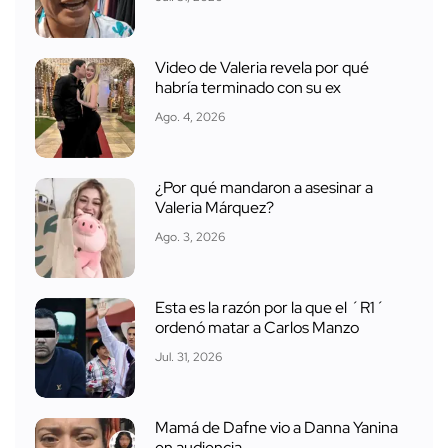
Video de Valeria revela por qué
habría terminado con su ex
Ago. 4, 2026
¿Por qué mandaron a asesinar a
Valeria Márquez?
Ago. 3, 2026
Esta es la razón por la que el ´R1´
ordenó matar a Carlos Manzo
Jul. 31, 2026
Mamá de Dafne vio a Danna Yanina
en audiencia