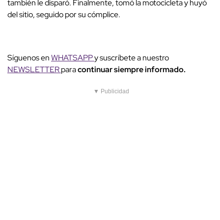
también le disparó. Finalmente, tomó la motocicleta y huyó
del sitio, seguido por su cómplice.
Síguenos en
WHATSAPP
y suscríbete a nuestro
NEWSLETTER
para
continuar siempre informado.
▼ Publicidad