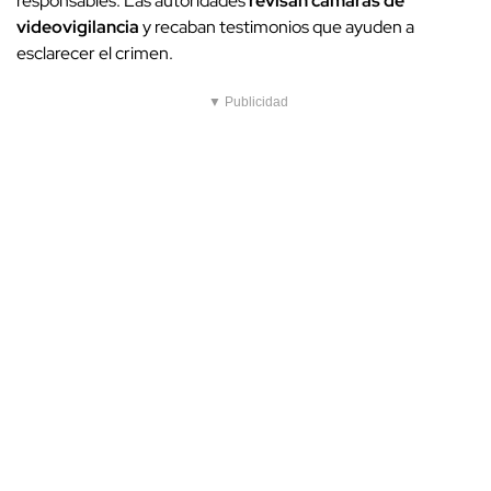
responsables. Las autoridades
revisan cámaras de
videovigilancia
y recaban testimonios que ayuden a
esclarecer el crimen.
▼ Publicidad