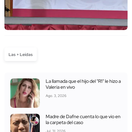
Las + Leídas
La llamada que el hijo del "R1" le hizo a
Valeria en vivo
Ago. 3, 2026
Madre de Dafne cuenta lo que vio en
la carpeta del caso
Jul. 31, 2026