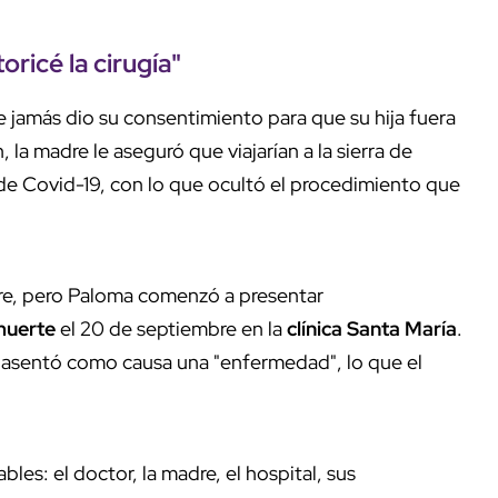
toricé la
cirugía
"
e jamás dio su consentimiento para que su hija fuera
, la madre le aseguró que viajarían a la sierra de
de Covid-19, con lo que ocultó el procedimiento que
bre, pero Paloma comenzó a presentar
uerte
el 20 de septiembre en la
clínica Santa María
.
se asentó como causa una "enfermedad", lo que el
les: el doctor, la madre, el hospital, sus