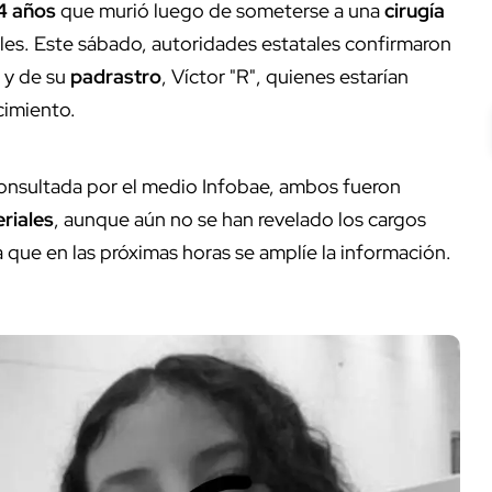
4 años
que murió luego de someterse a una
cirugía
les. Este sábado, autoridades estatales confirmaron
, y de su
padrastro
, Víctor "R", quienes estarían
cimiento.
consultada por el medio Infobae, ambos fueron
riales
, aunque aún no se han revelado los cargos
 que en las próximas horas se amplíe la información.