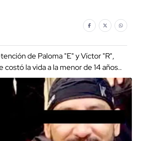
tención de Paloma "E" y Víctor "R",
e costó la vida a la menor de 14 años..