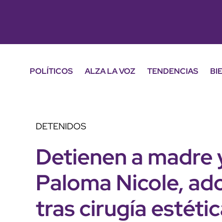
POLÍTICOS
ALZA LA VOZ
TENDENCIAS
BI
DETENIDOS
Detienen a madre 
Paloma Nicole, ad
tras cirugía estét