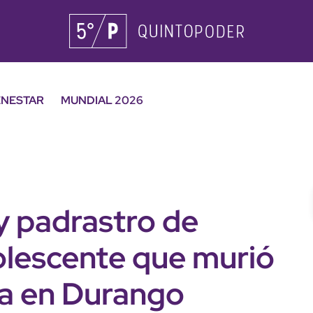
ENESTAR
MUNDIAL 2026
y padrastro de
olescente que murió
ica en Durango