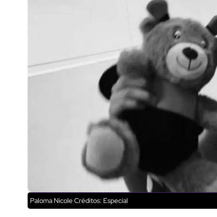
Paloma Nicole
Créditos: Especial