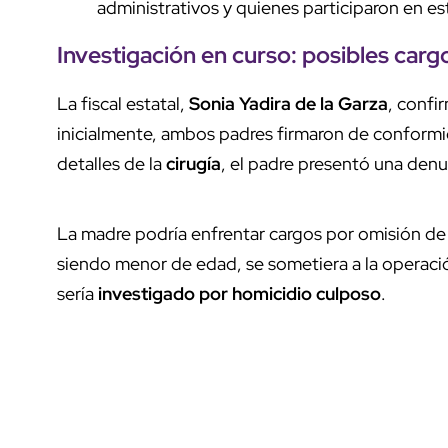
administrativos y quienes participaron en e
Investigación en curso:
posibles carg
La fiscal estatal,
Sonia Yadira de la Garza
, confi
inicialmente, ambos padres firmaron de conformid
detalles de la
cirugía
, el padre presentó una denu
La madre podría enfrentar cargos por omisión de c
siendo menor de edad, se sometiera a la operaci
sería
investigado por homicidio culposo
.