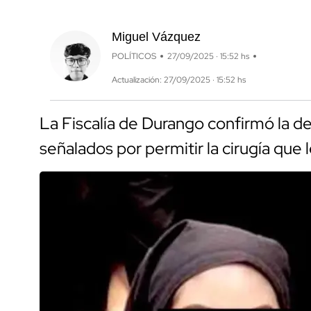
Miguel Vázquez
POLÍTICOS
27/09/2025 · 15:52 hs
Actualización: 27/09/2025 · 15:52 hs
La Fiscalía de Durango confirmó la de
señalados por permitir la cirugía que l