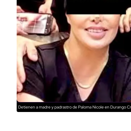
Detienen a madre y padrastro de Paloma Nicole en Durango
Cr