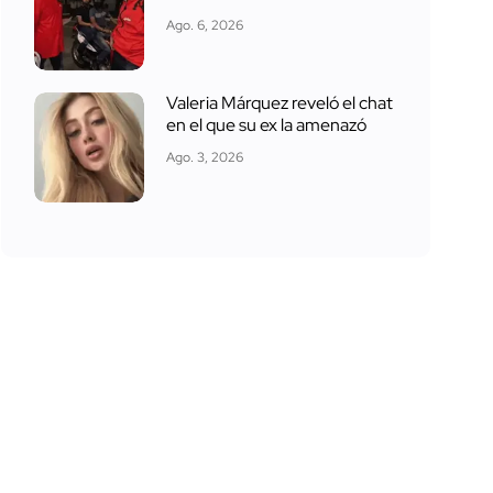
Ago. 6, 2026
Valeria Márquez reveló el chat
en el que su ex la amenazó
Ago. 3, 2026