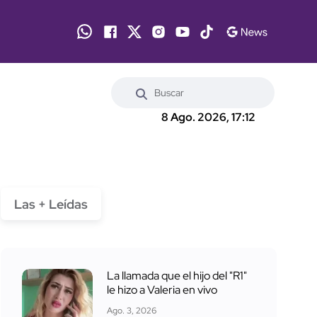
8 Ago. 2026, 17:12
Las + Leídas
La llamada que el hijo del "R1"
le hizo a Valeria en vivo
Ago. 3, 2026