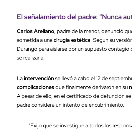
El
señalamiento del padre
: "Nunca au
Carlos Arellano
, padre de la menor, denunció qu
sometida a una
cirugía estética
. Según su versión
Durango para aislarse por un supuesto contagio 
se realizaría.
La
intervención
se llevó a cabo el 12 de septiem
complicaciones
que finalmente derivaron en su
m
A pesar de ello, en el certificado de defunción 
padre considera un intento de encubrimiento.
"Exijo que se investigue a todos los responsab