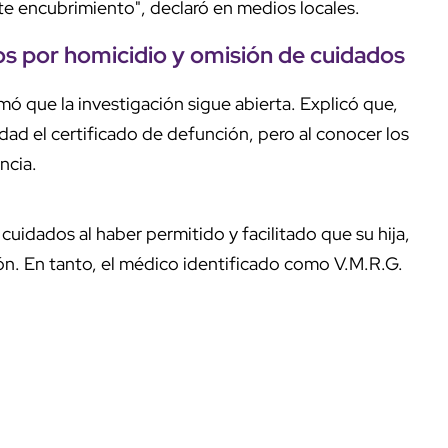
ste encubrimiento", declaró en medios locales.
os
por
homicidio
y omisión de cuidados
rmó que la investigación sigue abierta. Explicó que,
ad el certificado de defunción, pero al conocer los
ncia.
uidados al haber permitido y facilitado que su hija,
ón. En tanto, el médico identificado como V.M.R.G.