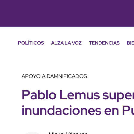
POLÍTICOS
ALZA LA VOZ
TENDENCIAS
BI
APOYO A DAMNIFICADOS
Pablo Lemus superv
inundaciones en Pu