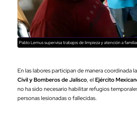
Pablo Lemus supervisa trabajos de limpieza y atención a famili
En las labores participan de manera coordinada l
Civil y Bomberos de Jalisco
, el
Ejército Mexica
no ha sido necesario habilitar refugios temporale
personas lesionadas o fallecidas.