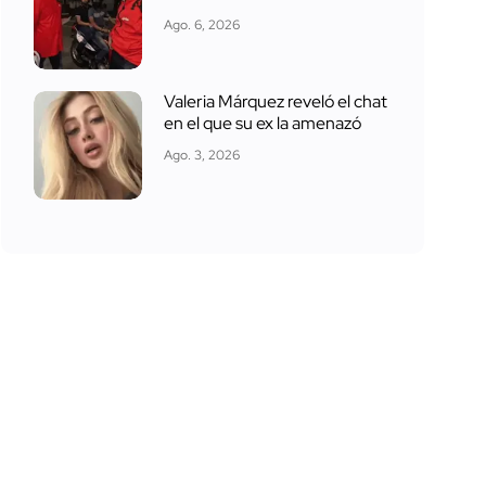
Ago. 6, 2026
Valeria Márquez reveló el chat
en el que su ex la amenazó
Ago. 3, 2026