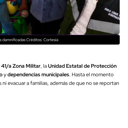
as damnificadas
Créditos: Cortesía
a
41/a Zona Militar
, la
Unidad Estatal de Protección
no
y
dependencias municipales
. Hasta el momento
s ni evacuar a familias, además de que no se reportan