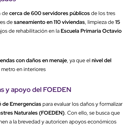
n de
cerca de 600 servidores públicos
de los tres
ores de
saneamiento en 110 viviendas
, limpieza de
15
jos de rehabilitación en la
Escuela Primaria Octavio
iendas con daños en menaje
, ya que el
nivel del
 metro en interiores
as
y apoyo del FOEDEN
 de Emergencias
para evaluar los daños y formalizar
astres Naturales (FOEDEN)
. Con ello, se busca que
onen a la brevedad y autoricen apoyos económicos