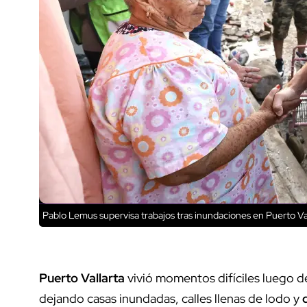
Pablo Lemus supervisa trabajos tras inundaciones en Puerto Va
Puerto Vallarta
vivió momentos difíciles luego d
dejando casas inundadas, calles llenas de lodo y