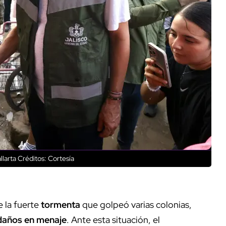
llarta
Créditos: Cortesía
e la fuerte
tormenta
que golpeó varias colonias,
daños en menaje
. Ante esta situación, el