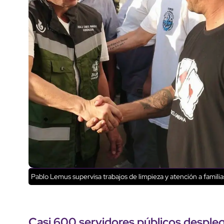
Pablo Lemus supervisa trabajos de limpieza y atención a famili
Casi 600 servidores públicos desple