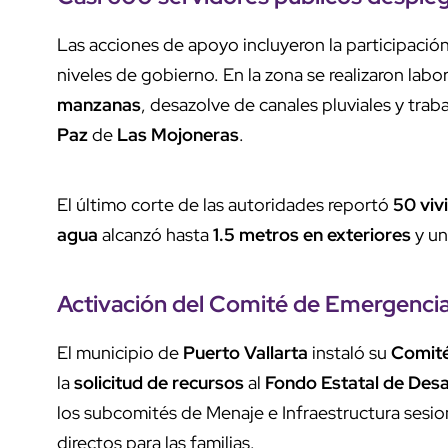
Las acciones de apoyo incluyeron la participació
niveles de gobierno. En la zona se realizaron lab
manzanas
, desazolve de canales pluviales y traba
Paz
de
Las Mojoneras
.
El último corte de las autoridades reportó
50 viv
agua
alcanzó hasta
1.5 metros en exteriores
y un
Activación del
Comité de Emergenci
El municipio de
Puerto Vallarta
instaló su
Comité
la
solicitud de recursos
al
Fondo Estatal de Des
los subcomités de Menaje e Infraestructura sesi
directos para las familias.