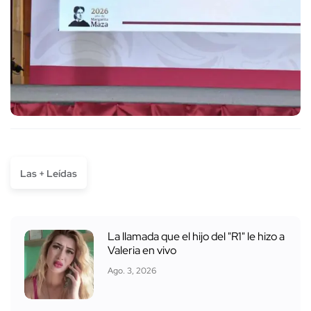
Las + Leídas
La llamada que el hijo del "R1" le hizo a
Valeria en vivo
Ago. 3, 2026