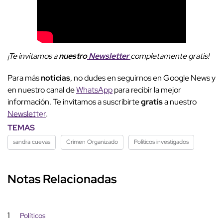
¡Te invitamos a
nuestro
Newsletter
completamente gratis!
Para más
noticias
, no dudes en seguirnos en Google News y
en nuestro canal de
WhatsApp
para recibir la mejor
información. Te invitamos a suscribirte
gratis
a nuestro
Newsletter
.
TEMAS
sandra cuevas
Crimen Organizado
Políticos investigados
Notas Relacionadas
1
Políticos