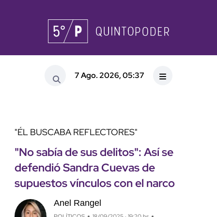
7 Ago. 2026, 05:37
"ÉL BUSCABA REFLECTORES"
"No sabía de sus delitos": Así se
defendió Sandra Cuevas de
supuestos vínculos con el narco
Anel Rangel
POLÍTICOS
18/09/2025 · 19:20 hs