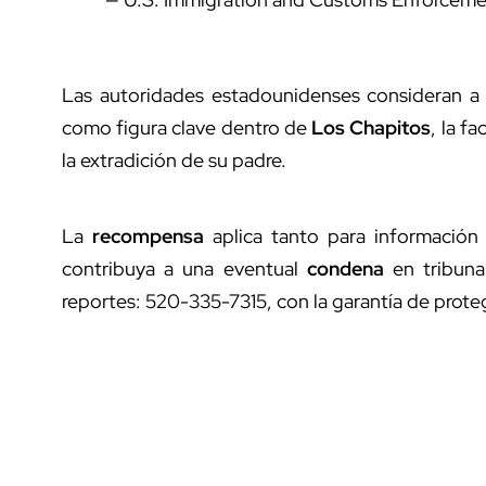
Las autoridades estadounidenses consideran a
como figura clave dentro de
Los Chapitos
, la f
la extradición de su padre.
La
recompensa
aplica tanto para informació
contribuya a una eventual
condena
en tribunal
reportes: 520-335-7315, con la garantía de proteg