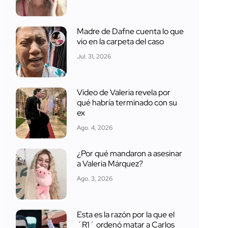
Madre de Dafne cuenta lo que
vio en la carpeta del caso
Jul. 31, 2026
Video de Valeria revela por
qué habría terminado con su
ex
Ago. 4, 2026
¿Por qué mandaron a asesinar
a Valeria Márquez?
Ago. 3, 2026
Esta es la razón por la que el
´R1´ ordenó matar a Carlos