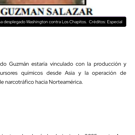
 ha desplegado Washington contra Los Chapitos.
Créditos: Especial
redo Guzmán estaría vinculado con la producción y
cursores químicos desde Asia y la operación de
e narcotráfico hacia Norteamérica.