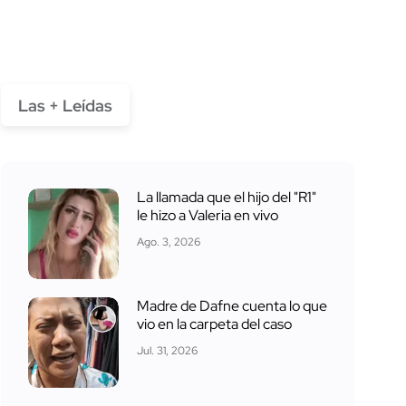
Las + Leídas
La llamada que el hijo del "R1"
le hizo a Valeria en vivo
Ago. 3, 2026
Madre de Dafne cuenta lo que
vio en la carpeta del caso
Jul. 31, 2026