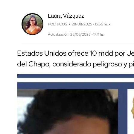
Laura Vázquez
POLÍTICOS
28/08/2025 · 16:56 hs
Actualización: 28/08/2025 · 17:11 hs
Estados Unidos ofrece 10 mdd por Jesú
del Chapo, considerado peligroso y p