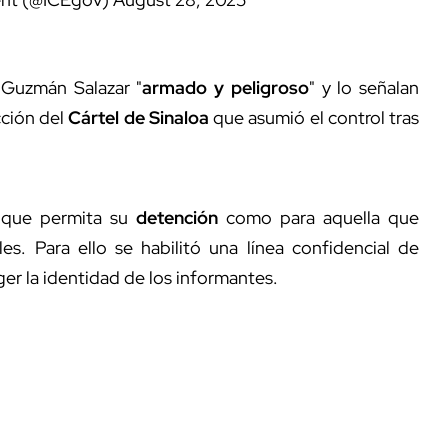
 Guzmán Salazar "
armado y peligroso
" y lo señalan
acción del
Cártel de Sinaloa
que asumió el control tras
n que permita su
detención
como para aquella que
es. Para ello se habilitó una línea confidencial de
er la identidad de los informantes.