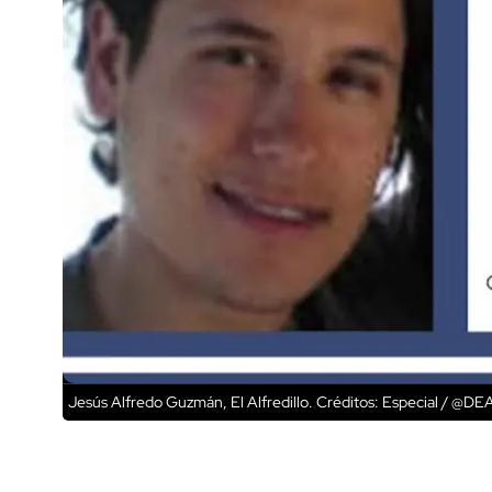
Jesús Alfredo Guzmán, El Alfredillo.
Créditos: Especial / @D