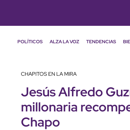
POLÍTICOS
ALZA LA VOZ
TENDENCIAS
BI
CHAPITOS EN LA MIRA
Jesús Alfredo Guz
millonaria recompen
Chapo