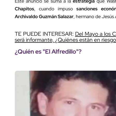
Este anuncio se suma a la
estrategia
que Wash
Chapitos
, cuando impuso
sanciones econó
Archivaldo Guzmán Salazar
, hermano de Jesús 
TE PUEDE INTERESAR:
Del Mayo a los C
será informante, ¿Quiénes están en riesg
¿Quién es "El Alfredillo"?