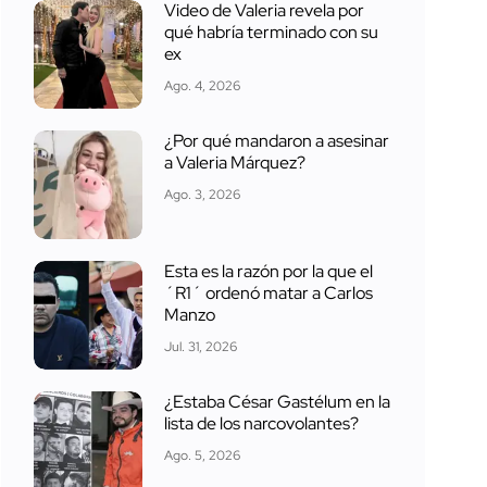
Video de Valeria revela por
qué habría terminado con su
ex
Ago. 4, 2026
¿Por qué mandaron a asesinar
a Valeria Márquez?
Ago. 3, 2026
Esta es la razón por la que el
´R1´ ordenó matar a Carlos
Manzo
Jul. 31, 2026
¿Estaba César Gastélum en la
lista de los narcovolantes?
Ago. 5, 2026