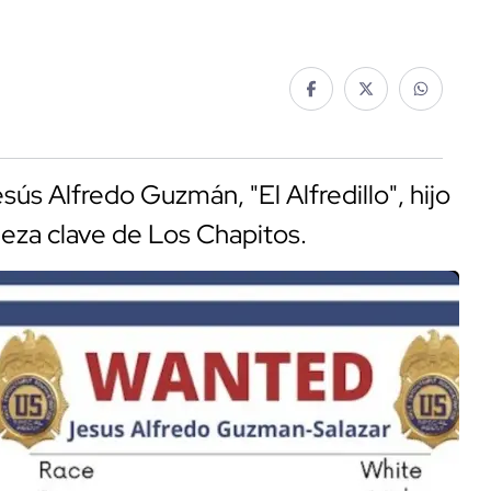
s Alfredo Guzmán, "El Alfredillo", hijo
ieza clave de Los Chapitos.