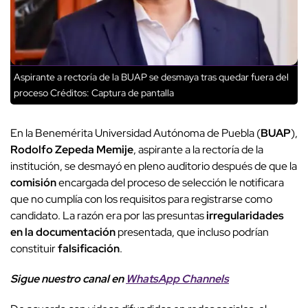
Aspirante a rectoría de la BUAP se desmaya tras quedar fuera del
proceso
Créditos: Captura de pantalla
En la Benemérita Universidad Autónoma de Puebla (
BUAP
),
Rodolfo Zepeda Memije
, aspirante a la rectoría de la
institución, se desmayó en pleno auditorio después de que la
comisión
encargada del proceso de selección le notificara
que no cumplía con los requisitos para registrarse como
candidato. La razón era por las presuntas
irregularidades
en la documentación
presentada, que incluso podrían
constituir
falsificación
.
Sigue nuestro canal en
WhatsApp Channels