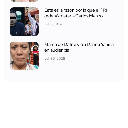
Esta es la razón por la que el ´R1´
ordenó matar a Carlos Manzo
Jul. 31, 2026
Mamá de Dafne vio a Danna Yanina
en audiencia
Jul. 30, 2026