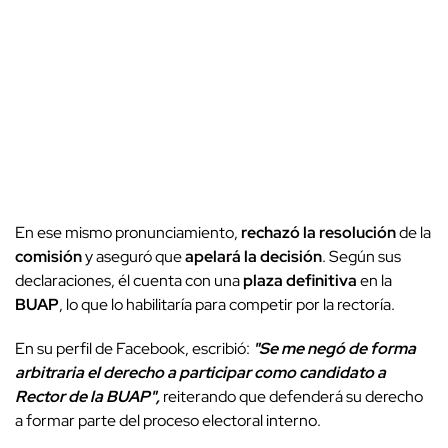
En ese mismo pronunciamiento,
rechazó la resolución
de la
comisión
y aseguró que
apelará la decisión
. Según sus
declaraciones, él cuenta con una
plaza definitiva
en la
BUAP
, lo que lo habilitaría para competir por la rectoría.
En su perfil de Facebook, escribió:
"Se me negó de forma
arbitraria el derecho a participar como candidato a
Rector de la BUAP",
reiterando que defenderá su derecho
a formar parte del proceso electoral interno.