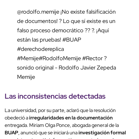
@rodolfo.memije
¡No existe falsificación
de documentos! ? Lo que sí existe es un
falso proceso democrático ?? ?. ¡Aquí
están las pruebas!
#BUAP
#derechodereplica
#Memije
#RodolfoMemije
#Rector
?
sonido original - Rodolfo Javier Zepeda
Memije
Las inconsistencias detectadas
La universidad, por su parte, aclaró que la resolución
obedeció a
irregularidades en la documentación
entregada. Miriam Olga Ponce, abogada general de la
BUAP
, anunció que se iniciará una
investigación formal