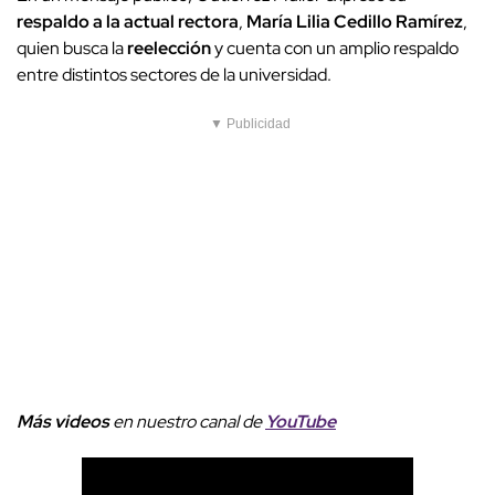
respaldo a la actual rectora
,
María Lilia Cedillo Ramírez
,
quien busca la
reelección
y cuenta con un amplio respaldo
entre distintos sectores de la universidad.
▼ Publicidad
Más videos
e
n nuestro canal de
YouTube