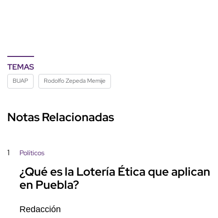
TEMAS
BUAP
Rodolfo Zepeda Memije
Notas Relacionadas
1
Políticos
¿Qué es la Lotería Ética que aplican
en Puebla?
Redacción