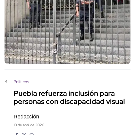
4
Políticos
Puebla refuerza inclusión para
personas con discapacidad visual
Redacción
10 de abril de 2026