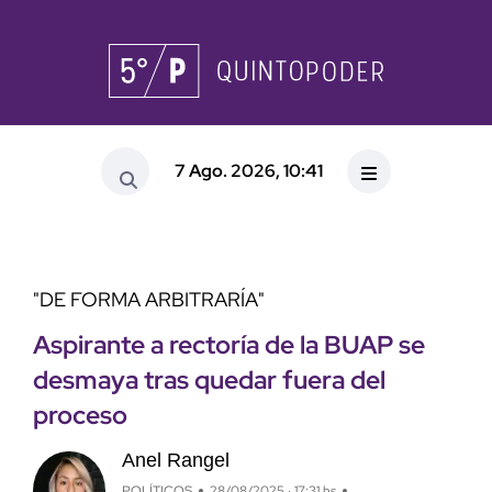
7 Ago. 2026, 10:41
"DE FORMA ARBITRARÍA"
Aspirante a rectoría de la BUAP se
desmaya tras quedar fuera del
proceso
Anel Rangel
POLÍTICOS
28/08/2025 · 17:31 hs