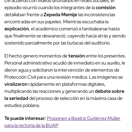
De acuerdo con videos difundidos en redes sociales, el
episodio ocurrió cuando los integrantes de la
comisión
detallaban frente a
Zepeda Memije
las inconsistencias
encontradas en sus papeles. Mientras escuchaba la
explicación
, el académico comenzó a tambalearse hasta
que finalmente se desvaneció, cayendo hacia atrás y siendo
sostenido parcialmente por las butacas del auditorio.
El hecho generó momentos de
tensión
entre los presentes.
Personal administrativo acudió de inmediato en su auxilio, le
dieron agua y solicitaron la intervención de elementos de
Protección Civil para una revisión médica. Las imágenes se
viralizaron
rápidamente en plataformas digitales,
multiplicando las reacciones y generando un
debate sobre
la seriedad
del proceso de selección en la máxima casa de
estudios poblana.
Te puede interesar:
Proponen a Beatriz Gutiérrez Müller
para la rectoría de la BUAP