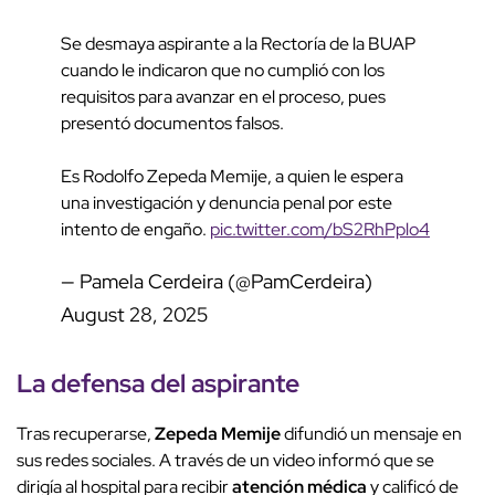
Se desmaya aspirante a la Rectoría de la BUAP
cuando le indicaron que no cumplió con los
requisitos para avanzar en el proceso, pues
presentó documentos falsos.
Es Rodolfo Zepeda Memije, a quien le espera
una investigación y denuncia penal por este
intento de engaño.
pic.twitter.com/bS2RhPplo4
— Pamela Cerdeira (@PamCerdeira)
August 28, 2025
La defensa del aspirante
Tras recuperarse,
Zepeda Memije
difundió un mensaje en
sus redes sociales. A través de un video informó que se
dirigía al hospital para recibir
atención médica
y calificó de