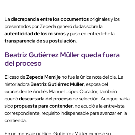
La
discrepancia entre los documentos
originales y los
presentados por Zepeda generó dudas sobre la
autenticidad de los mismos
y puso en entredicho la
transparencia de su postulación
.
Beatriz Gutiérrez Müller
queda fuera
del proceso
El caso de
Zepeda Memije
no fue la única nota del día. La
historiadora
Beatriz Gutiérrez Müller
, esposa del
expresidente Andrés Manuel López Obrador, también
quedó
descartada del proceso
de selección. Aunque había
sido
propuesta para contender
, no acudió a la entrevista
correspondiente, requisito indispensable para avanzar en la
contienda.
En un mensaje público, Gutiérrez Müller expresó su