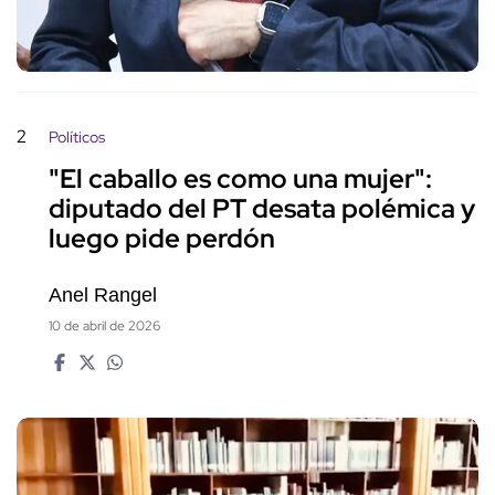
2
Políticos
"El caballo es como una mujer":
diputado del PT desata polémica y
luego pide perdón
Anel Rangel
10 de abril de 2026