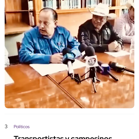
3
Políticos
Transportistas y campesinos