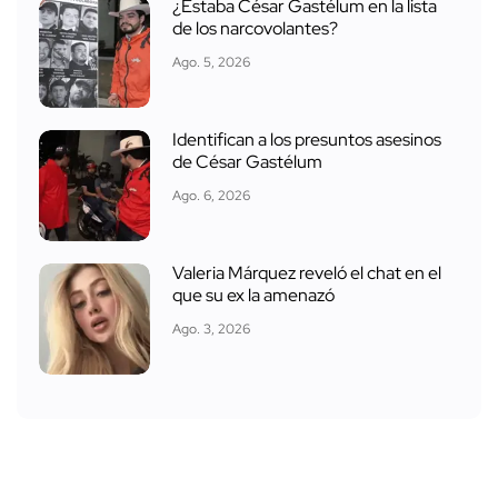
¿Estaba César Gastélum en la lista
de los narcovolantes?
Ago. 5, 2026
Identifican a los presuntos asesinos
de César Gastélum
Ago. 6, 2026
Valeria Márquez reveló el chat en el
que su ex la amenazó
Ago. 3, 2026