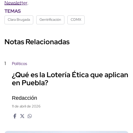
Newsletter
.
TEMAS
Clara Brugada
Gentrificación
CDMX
Notas Relacionadas
1
Políticos
¿Qué es la Lotería Ética que aplican
en Puebla?
Redacción
11 de abril de 2026