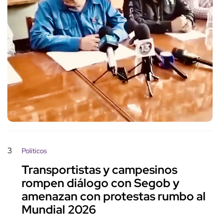
3
Políticos
Transportistas y campesinos
rompen diálogo con Segob y
amenazan con protestas rumbo al
Mundial 2026