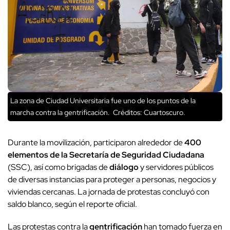
La zona de Ciudad Universitaria fue uno de los puntos de la
marcha contra la gentrificación.
Créditos: Cuartoscuro.
Durante la movilización, participaron alrededor de
400
elementos de la Secretaría de Seguridad Ciudadana
(SSC), así como brigadas de
diálogo
y servidores públicos
de diversas instancias para proteger a personas, negocios y
viviendas cercanas. La jornada de protestas concluyó con
saldo blanco, según el reporte oficial.
Las protestas contra la
gentrificación
han tomado fuerza en