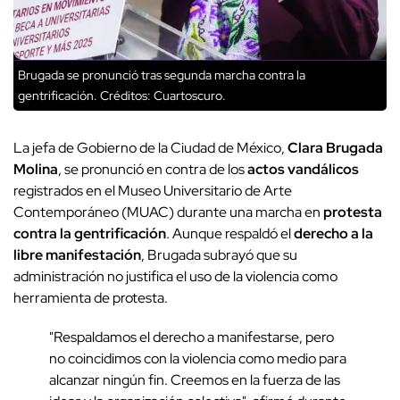
Brugada se pronunció tras segunda marcha contra la
gentrificación.
Créditos: Cuartoscuro.
La jefa de Gobierno de la Ciudad de México,
Clara Brugada
Molina
, se pronunció en contra de los
actos vandálicos
registrados en el Museo Universitario de Arte
Contemporáneo (MUAC) durante una marcha en
protesta
contra la gentrificación
. Aunque respaldó el
derecho a la
libre manifestación
, Brugada subrayó que su
administración no justifica el uso de la violencia como
herramienta de protesta.
"Respaldamos el derecho a manifestarse, pero
no coincidimos con la violencia como medio para
alcanzar ningún fin. Creemos en la fuerza de las