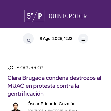
9 Ago. 2026, 12:13
¿QUÉ OCURRIÓ?
Clara Brugada condena destrozos al
MUAC en protesta contra la
gentrificación
Óscar Eduardo Guzmán
POLÍTICOS
21/07/2025 · 14:15 hs