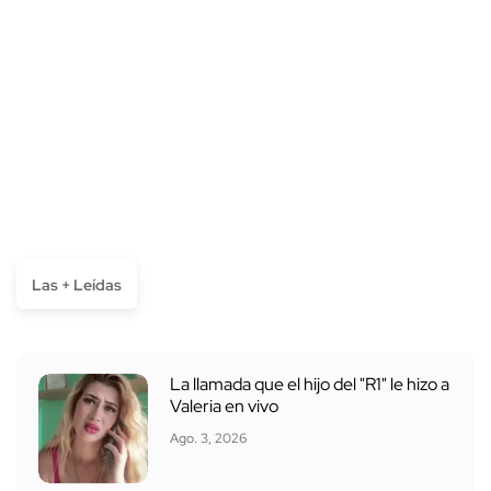
Las + Leídas
La llamada que el hijo del "R1" le hizo a
Valeria en vivo
Ago. 3, 2026