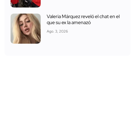
Valeria Márquez reveló el chat en el
que su ex la amenazó
Ago. 3, 2026