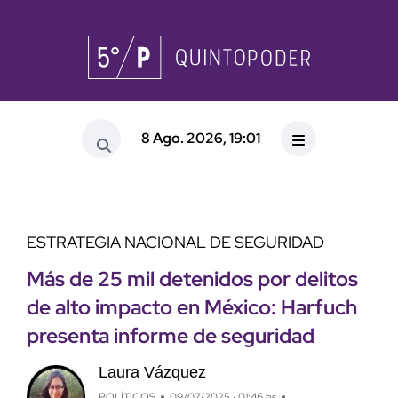
8 Ago. 2026, 19:01
ESTRATEGIA NACIONAL DE SEGURIDAD
Más de 25 mil detenidos por delitos
de alto impacto en México: Harfuch
presenta informe de seguridad
Laura Vázquez
POLÍTICOS
09/07/2025 · 01:46 hs