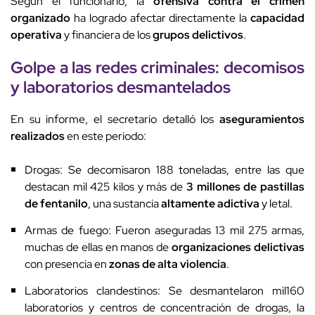
Según el funcionario, la
ofensiva contra el crimen
organizado
ha logrado afectar directamente la
capacidad
operativa
y financiera de los
grupos delictivos
.
Golpe a las redes criminales: decomisos
y laboratorios desmantelados
En su informe, el secretario detalló los
aseguramientos
realizados
en este periodo:
Drogas: Se decomisaron 188 toneladas, entre las que
destacan mil 425 kilos y más de
3 millones de pastillas
de fentanilo
, una sustancia
altamente adictiva
y letal.
Armas de fuego: Fueron aseguradas 13 mil 275 armas,
muchas de ellas en manos de
organizaciones delictivas
con presencia en
zonas de alta violencia
.
Laboratorios clandestinos: Se desmantelaron mil160
laboratorios y centros de concentración de drogas, la