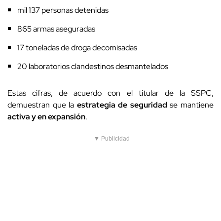
mil 137 personas detenidas
865 armas aseguradas
17 toneladas de droga decomisadas
20 laboratorios clandestinos desmantelados
Estas cifras, de acuerdo con el titular de la SSPC,
demuestran que la
estrategia de seguridad
se mantiene
activa y en expansión
.
▼ Publicidad