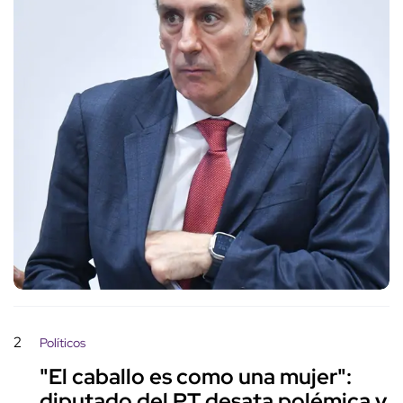
2
Políticos
"El caballo es como una mujer":
diputado del PT desata polémica y