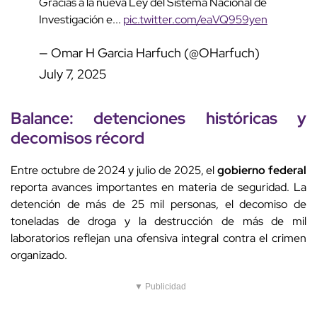
Gracias a la nueva Ley del Sistema Nacional de
Investigación e...
pic.twitter.com/eaVQ959yen
— Omar H Garcia Harfuch (@OHarfuch)
July 7, 2025
Balance:
detenciones históricas
y
decomisos récord
Entre octubre de 2024 y julio de 2025, el
gobierno federal
reporta avances importantes en materia de seguridad. La
detención de más de 25 mil personas, el decomiso de
toneladas de droga y la destrucción de más de mil
laboratorios reflejan una ofensiva integral contra el crimen
organizado.
▼ Publicidad