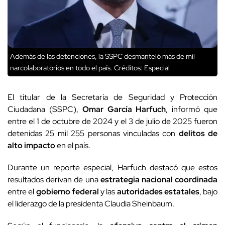
Además de las detenciones, la SSPC desmanteló más de mil
narcolaboratorios en todo el país.
Créditos: Especial
El titular de la Secretaría de Seguridad y Protección
Ciudadana (SSPC),
Omar García Harfuch
, informó que
entre el 1 de octubre de 2024 y el 3 de julio de 2025 fueron
detenidas 25 mil 255 personas vinculadas con
delitos de
alto impacto
en el país.
Durante un reporte especial, Harfuch destacó que estos
resultados derivan de una
estrategia nacional coordinada
entre el
gobierno federal
y las
autoridades estatales
, bajo
el liderazgo de la presidenta Claudia Sheinbaum.