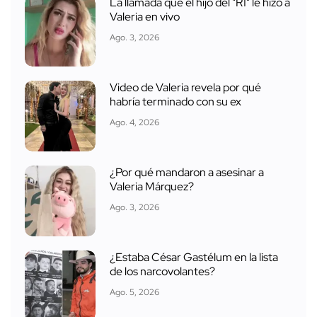
La llamada que el hijo del "R1" le hizo a
Valeria en vivo
Ago. 3, 2026
Video de Valeria revela por qué
habría terminado con su ex
Ago. 4, 2026
¿Por qué mandaron a asesinar a
Valeria Márquez?
Ago. 3, 2026
¿Estaba César Gastélum en la lista
de los narcovolantes?
Ago. 5, 2026