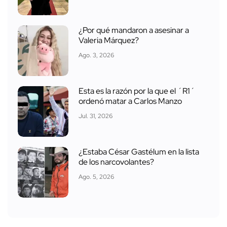
¿Por qué mandaron a asesinar a
Valeria Márquez?
Ago. 3, 2026
Esta es la razón por la que el ´R1´
ordenó matar a Carlos Manzo
Jul. 31, 2026
¿Estaba César Gastélum en la lista
de los narcovolantes?
Ago. 5, 2026