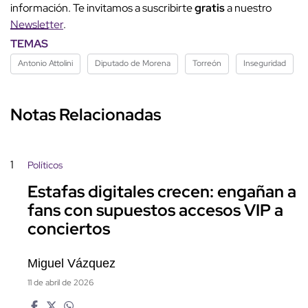
información. Te invitamos a suscribirte
gratis
a nuestro
Newsletter
.
TEMAS
Antonio Attolini
Diputado de Morena
Torreón
Inseguridad
Notas Relacionadas
1
Políticos
Estafas digitales crecen: engañan a
fans con supuestos accesos VIP a
conciertos
Miguel Vázquez
11 de abril de 2026