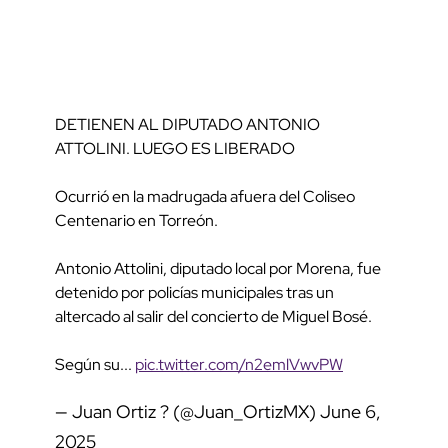
DETIENEN AL DIPUTADO ANTONIO
ATTOLINI. LUEGO ES LIBERADO
Ocurrió en la madrugada afuera del Coliseo
Centenario en Torreón.
Antonio Attolini, diputado local por Morena, fue
detenido por policías municipales tras un
altercado al salir del concierto de Miguel Bosé.
Según su...
pic.twitter.com/n2emlVwvPW
— Juan Ortiz ? (@Juan_OrtizMX)
June 6,
2025