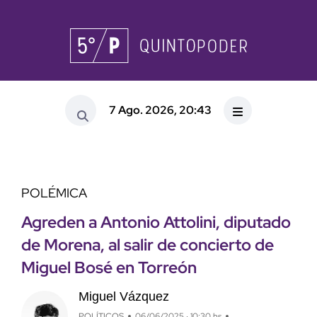
7 Ago. 2026, 20:43
POLÉMICA
Agreden a Antonio Attolini, diputado
de Morena, al salir de concierto de
Miguel Bosé en Torreón
Miguel Vázquez
POLÍTICOS
06/06/2025 · 10:30 hs