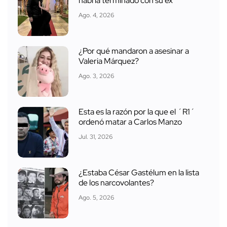
habría terminado con su ex
Ago. 4, 2026
¿Por qué mandaron a asesinar a
Valeria Márquez?
Ago. 3, 2026
Esta es la razón por la que el ´R1´
ordenó matar a Carlos Manzo
Jul. 31, 2026
¿Estaba César Gastélum en la lista
de los narcovolantes?
Ago. 5, 2026