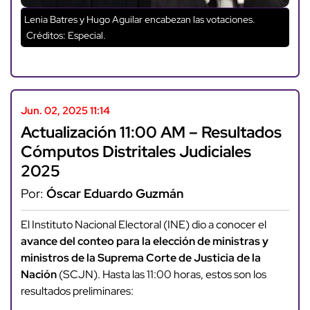
Lenia Batres y Hugo Aguilar encabezan las votaciones.
Créditos: Especial.
Jun. 02, 2025 11:14
Actualización 11:00 AM – Resultados
Cómputos Distritales Judiciales
2025
Por:
Óscar Eduardo Guzmán
El Instituto Nacional Electoral (INE) dio a conocer el
avance del conteo para la elección de ministras y
ministros de la Suprema Corte de Justicia de la
Nación
(SCJN). Hasta las 11:00 horas, estos son los
resultados preliminares: