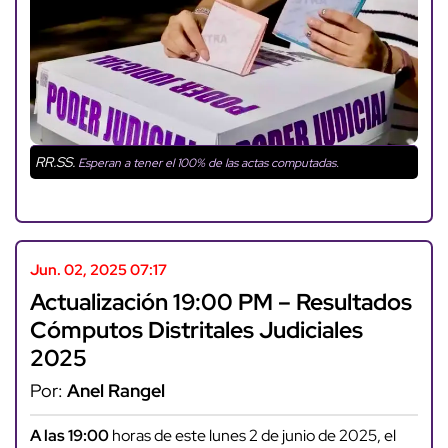
RR.SS.
Esperan a tener el 100% de las actas computadas.
Jun. 02, 2025 07:17
Actualización 19:00 PM – Resultados
Cómputos Distritales Judiciales
2025
Por:
Anel Rangel
A las 19:00
horas de este lunes 2 de junio de 2025, el