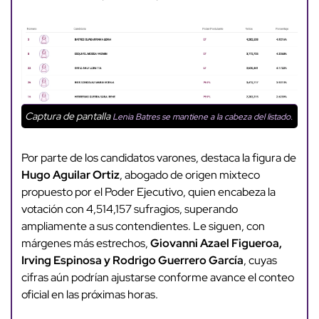
Captura de pantalla
Lenia Batres se mantiene a la cabeza del listado.
Por parte de los candidatos varones, destaca la figura de
Hugo Aguilar Ortiz
, abogado de origen mixteco
propuesto por el Poder Ejecutivo, quien encabeza la
votación con 4,514,157 sufragios, superando
ampliamente a sus contendientes. Le siguen, con
márgenes más estrechos,
Giovanni Azael Figueroa,
Irving Espinosa y Rodrigo Guerrero García
, cuyas
cifras aún podrían ajustarse conforme avance el conteo
oficial en las próximas horas.