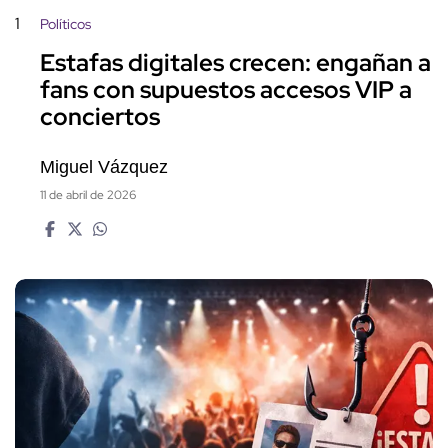
1
Políticos
Estafas digitales crecen: engañan a
fans con supuestos accesos VIP a
conciertos
Miguel Vázquez
11 de abril de 2026