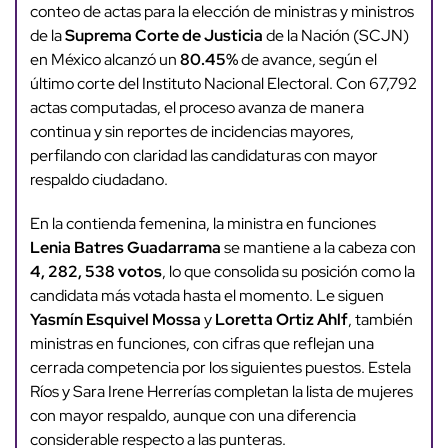
conteo de actas para la elección de ministras y ministros
de la
Suprema Corte de Justicia
de la Nación (SCJN)
en México alcanzó un
80.45%
de avance, según el
último corte del Instituto Nacional Electoral. Con 67,792
actas computadas, el proceso avanza de manera
continua y sin reportes de incidencias mayores,
perfilando con claridad las candidaturas con mayor
respaldo ciudadano.
En la contienda femenina, la ministra en funciones
Lenia Batres Guadarrama
se mantiene a la cabeza con
4, 282, 538 votos
, lo que consolida su posición como la
candidata más votada hasta el momento. Le siguen
Yasmín Esquivel Mossa
y
Loretta Ortiz Ahlf
, también
ministras en funciones, con cifras que reflejan una
cerrada competencia por los siguientes puestos. Estela
Ríos y Sara Irene Herrerías completan la lista de mujeres
con mayor respaldo, aunque con una diferencia
considerable respecto a las punteras.