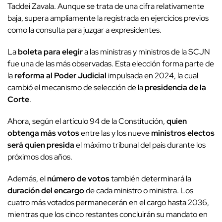
Taddei Zavala. Aunque se trata de una cifra relativamente
baja, supera ampliamente la registrada en ejercicios previos
como la consulta para juzgar a expresidentes.
La
boleta para elegir
a las ministras y ministros de la SCJN
fue una de las más observadas. Esta elección forma parte de
la
reforma al Poder Judicial
impulsada en 2024, la cual
cambió el mecanismo de selección de la
presidencia de la
Corte
.
Ahora, según el artículo 94 de la Constitución,
quien
obtenga más votos
entre las y los nueve
ministros electos
será quien presida
el máximo tribunal del país durante los
próximos dos años.
Además, el
número de votos
también determinará la
duración del encargo
de cada ministro o ministra. Los
cuatro más votados permanecerán en el cargo hasta 2036,
mientras que los cinco restantes concluirán su mandato en