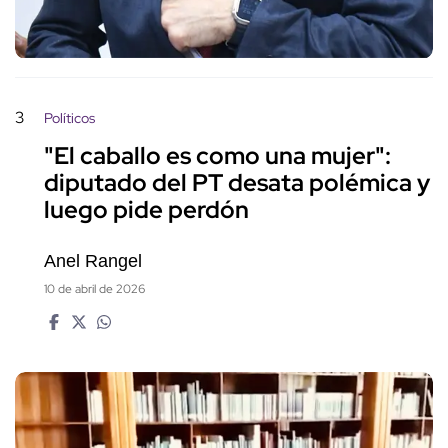
3
Políticos
"El caballo es como una mujer":
diputado del PT desata polémica y
luego pide perdón
Anel Rangel
10 de abril de 2026