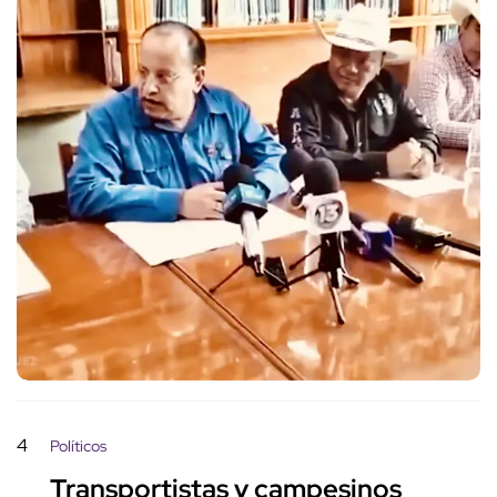
4
Políticos
Transportistas y campesinos