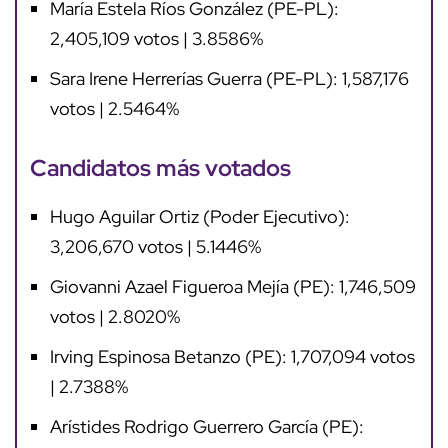
María Estela Ríos González (PE-PL):
2,405,109 votos | 3.8586%
Sara Irene Herrerías Guerra (PE-PL): 1,587,176
votos | 2.5464%
Candidatos más votados
Hugo Aguilar Ortiz (Poder Ejecutivo):
3,206,670 votos | 5.1446%
Giovanni Azael Figueroa Mejía (PE): 1,746,509
votos | 2.8020%
Irving Espinosa Betanzo (PE): 1,707,094 votos
| 2.7388%
Arístides Rodrigo Guerrero García (PE):