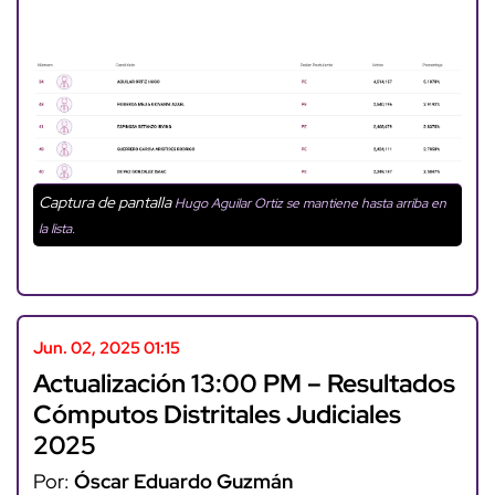
Captura de pantalla
Hugo Aguilar Ortiz se mantiene hasta arriba en
la lista.
Jun. 02, 2025 01:15
Actualización 13:00 PM – Resultados
Cómputos Distritales Judiciales
2025
Por:
Óscar Eduardo Guzmán