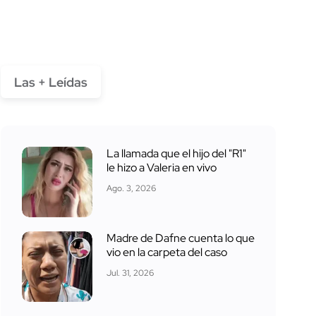
Las + Leídas
La llamada que el hijo del "R1"
le hizo a Valeria en vivo
Ago. 3, 2026
Madre de Dafne cuenta lo que
vio en la carpeta del caso
Jul. 31, 2026