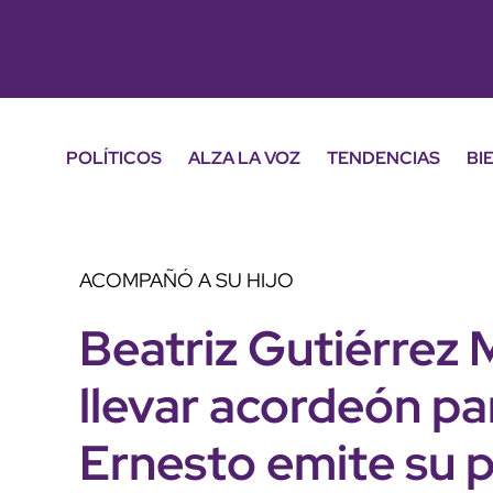
POLÍTICOS
ALZA LA VOZ
TENDENCIAS
BI
ACOMPAÑÓ A SU HIJO
Beatriz Gutiérrez 
llevar acordeón pa
Ernesto emite su 