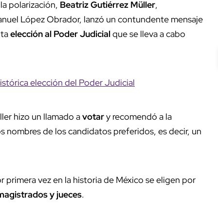
la polarización,
Beatriz Gutiérrez Müller
,
Manuel López Obrador, lanzó un contundente mensaje
ita
elección al Poder Judicial
que se lleva a cabo
stórica elección del Poder Judicial
ller hizo un llamado a
votar
y recomendó a la
os nombres de los candidatos preferidos, es decir, un
r primera vez en la historia de México se eligen por
magistrados y jueces
.