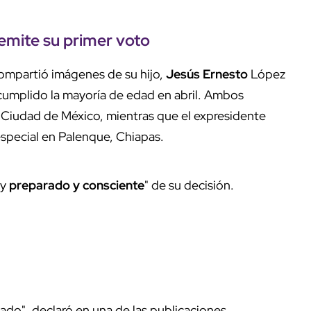
emite su
primer voto
compartió imágenes de su hijo,
Jesús Ernesto
López
 cumplido la mayoría de edad en abril. Ambos
 la Ciudad de México, mientras que el expresidente
especial en Palenque, Chiapas.
uy
preparado y consciente
" de su decisión.
ado", declaró en una de las publicaciones.