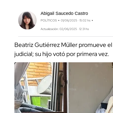
Abigail Saucedo Castro
POLÍTICOS
01/06/2025 · 15:02 hs
Actualización: 02/06/2025 · 12:31 hs
Beatriz Gutiérrez Müller promueve el 
judicial; su hijo votó por primera vez.