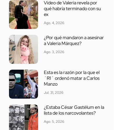
Video de Valeria revela por
qué habría terminado con su
ex
Ago. 4, 2026
¿Por qué mandaron a asesinar
a Valeria Márquez?
Ago. 3, 2026
Esta es la razón por la que el
´R1´ ordenó matar a Carlos
Manzo
Jul. 31, 2026
¿Estaba César Gastélum en la
lista de los narcovolantes?
Ago. 5, 2026