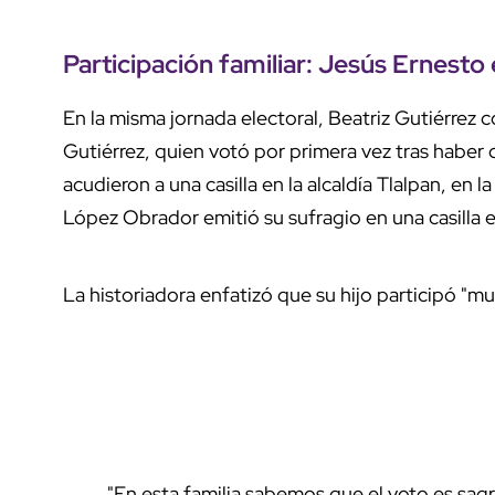
Participación familiar:
Jesús Ernesto
En la misma jornada electoral, Beatriz Gutiérrez 
Gutiérrez, quien votó por primera vez tras haber
acudieron a una casilla en la alcaldía Tlalpan, en
López Obrador emitió su sufragio en una casilla 
La historiadora enfatizó que su hijo participó "m
"En esta familia sabemos que el voto es sagr