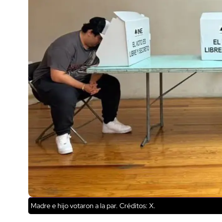
Madre e hijo votaron a la par.
Créditos: X.