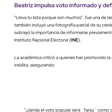
Beatriz impulsa
voto informado
y defi
"Lleva tu lista porque son muchos", fue una de l
también incluyó una fotografía parcial de su cred
subrayó la importancia de informarse previamente 
Instituto Nacional Electoral (
INE
).
La académica criticó a quienes han promovido la
inédita, asegurando:
"¡Jamás el voto popular será ´farsa´ como 