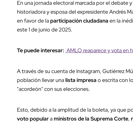
En una jornada electoral marcada por el debate y 
historiadora y esposa del expresidente Andrés 
en favor de la
participación ciudadana
en la inéd
este 1 de junio de 2025.
Te puede interesar:
AMLO reaparece y vota en hi
A través de su cuenta de Instagram, Gutiérrez Mü
población llevar una
lista impresa
o escrita con l
"acordeón" con sus elecciones.
Esto, debido a la amplitud de la boleta, ya que po
voto popular
a
ministros de la Suprema Corte
,