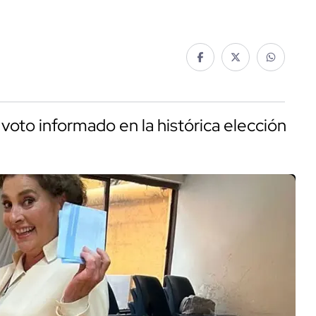
voto informado en la histórica elección