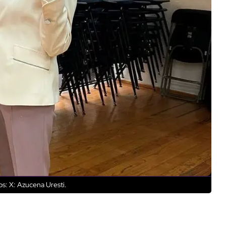
s: X: Azucena Uresti.