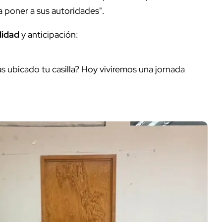
a poner a sus autoridades".
lidad
y anticipación:
Has ubicado tu casilla? Hoy viviremos una jornada