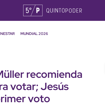
ENESTAR
MUNDIAL 2026
Müller recomienda
ra votar; Jesús
primer voto