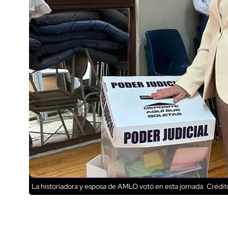
La historiadora y esposa de AMLO votó en esta jornada.
Crédito