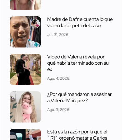
Madre de Dafne cuenta lo que
vio en la carpeta del caso
Jul. 31, 2026
Video de Valeria revela por
qué habría terminado con su
ex
Ago. 4, 2026
¿Por qué mandaron a asesinar
a Valeria Márquez?
Ago. 3, 2026
Esta es la razón por la que el
´R1´ ordenó matar a Carlos