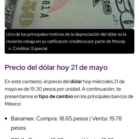
Uno de los principales motivos de la depreciación del dólar es la
reciente rebaja en su calificación crediticia por parte de Moody
´s.
Créditos: Especial.
Precio del
dólar
hoy 21 de mayo
En este contexto, el precio del
dólar
hoy miércoles 21 de
mayo es de 19.30 pesos por unidad. A continuación, te
presentamos el
tipo de cambio
en los principales bancos de
México:
Banamex: Compra: 18.65 pesos | Venta: 19.78
pesos