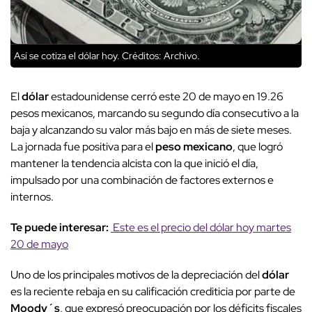
Así se cotiza el dólar hoy.
Créditos: Archivo.
El
dólar
estadounidense cerró este 20 de mayo en 19.26
pesos mexicanos, marcando su segundo día consecutivo a la
baja y alcanzando su valor más bajo en más de siete meses.
La jornada fue positiva para el
peso mexicano
, que logró
mantener la tendencia alcista con la que inició el día,
impulsado por una combinación de factores externos e
internos.
Te puede interesar:
Este es el precio del dólar hoy martes
20 de mayo
Uno de los principales motivos de la depreciación del
dólar
es la reciente rebaja en su calificación crediticia por parte de
Moody´s
, que expresó preocupación por los déficits fiscales