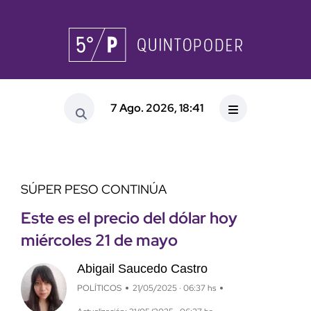
7 Ago. 2026, 18:41
SÚPER PESO CONTINÚA
Este es el precio del dólar hoy
miércoles 21 de mayo
Abigail Saucedo Castro
POLÍTICOS
21/05/2025 · 06:37 hs