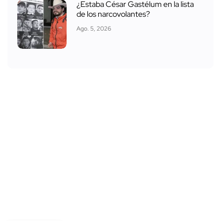
¿Estaba César Gastélum en la lista
de los narcovolantes?
Ago. 5, 2026