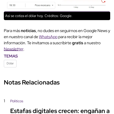
Así se cotiza el dólar hoy.
Créditos: Google.
Para más
noticias
, no dudes en seguirnos en Google News y
en nuestro canal de
WhatsApp
para recibir la mejor
información. Te invitamos a suscribirte
gratis
a nuestro
Newsletter
.
TEMAS
Dólar
Notas Relacionadas
1
Políticos
Estafas digitales crecen: engañan a