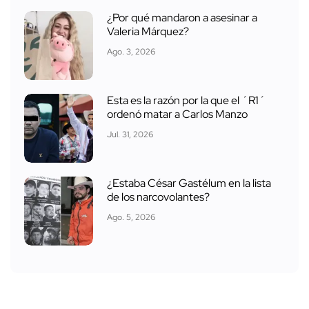
¿Por qué mandaron a asesinar a
Valeria Márquez?
Ago. 3, 2026
Esta es la razón por la que el ´R1´
ordenó matar a Carlos Manzo
Jul. 31, 2026
¿Estaba César Gastélum en la lista
de los narcovolantes?
Ago. 5, 2026